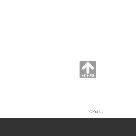
©Ponta