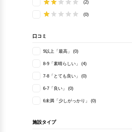
(2)
(0)
口コミ
9以上「最高」 (0)
8-9「素晴らしい」 (4)
7-8「とても良い」 (0)
6-7「良い」 (0)
6未満「少しがっかり」 (0)
施設タイプ