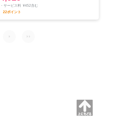
税・サービス料
¥
452含む
22ポイント