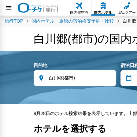
国内航空券
国内ホテル
JALツアー
旅行TOP
国内ホテル・旅館の宿泊格安予約・比較
白川郷
白川郷(都市)の国
目的地
宿泊日
8月28日のホテル検索結果を表示しています。上
ホテルを選択する