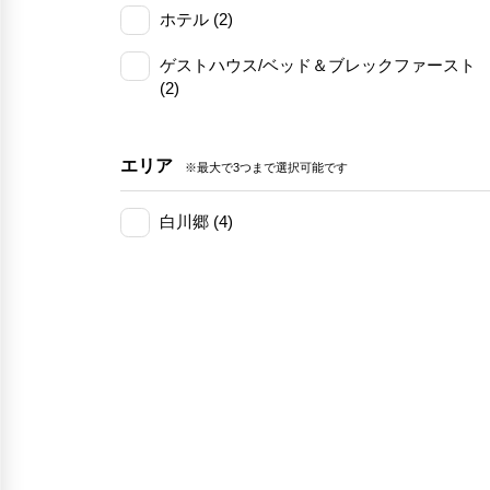
ホテル (2)
ゲストハウス/ベッド＆ブレックファースト
(2)
エリア
※最大で3つまで選択可能です
白川郷 (4)