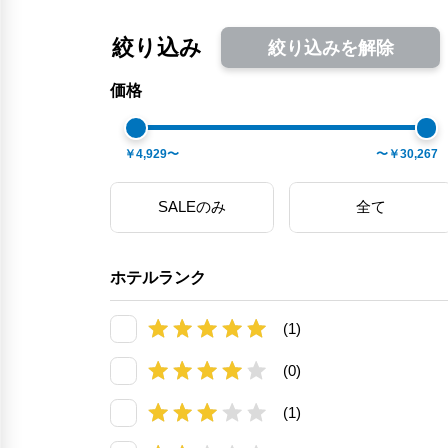
絞り込み
絞り込みを解除
価格
￥4,929〜
〜￥30,267
SALEのみ
全て
ホテルランク
(1)
(0)
(1)