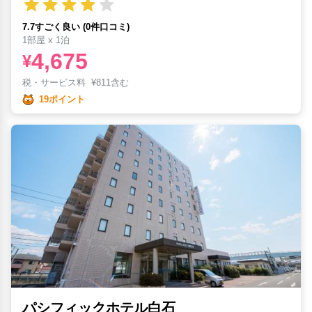
7.7すごく良い (0件口コミ)
1部屋 x 1泊
4,675
¥
税・サービス料
¥
811含む
19ポイント
パシフィックホテル白石