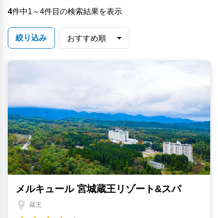
4
件中1～4件目の検索結果を表示
絞り込み
メルキュール 宮城蔵王リゾート&スパ
蔵王