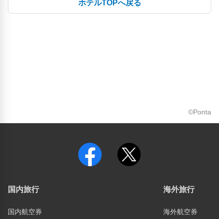
ホテルTOPへ戻る
©Ponta
国内旅行
海外旅行
国内航空券
海外航空券