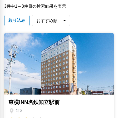
3
件中1～3件目の検索結果を表示
絞り込み
東横INN名鉄知立駅前
知立