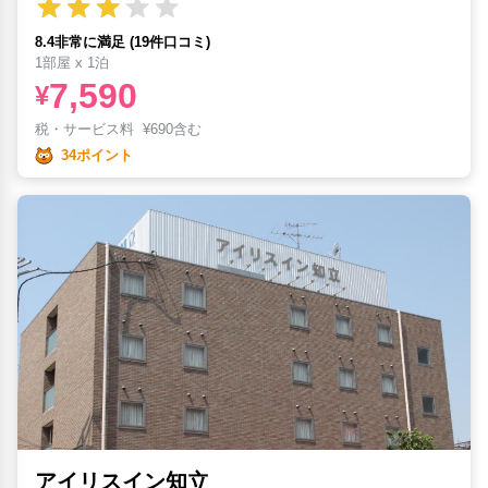
8.4非常に満足 (19件口コミ)
1部屋 x 1泊
7,590
¥
税・サービス料
¥
690含む
34ポイント
アイリスイン知立