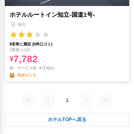
ホテルルートイン知立-国道1号-
知立
8非常に満足 (0件口コミ)
1部屋 x 1泊
7,782
¥
税・サービス料
¥
713含む
35ポイント
1
ホテルTOPへ戻る