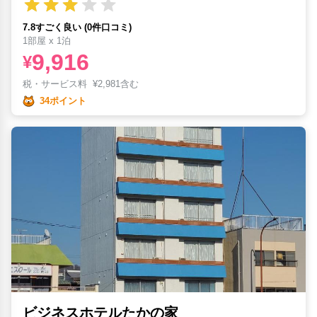
7.8すごく良い (0件口コミ)
1部屋 x 1泊
9,916
¥
税・サービス料
¥
2,981含む
34ポイント
ビジネスホテルたかの家