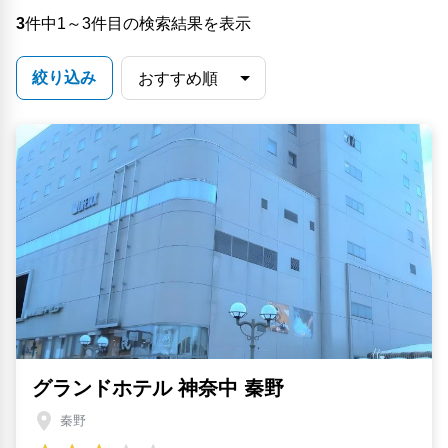
3
件中1～3件目の検索結果を表示
絞り込み
グランドホテル 神奈中 秦野
秦野