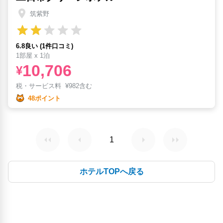
筑紫野
6.8良い (1件口コミ)
1部屋 x 1泊
10,706
¥
税・サービス料
¥
982含む
48ポイント
1
ホテルTOPへ戻る