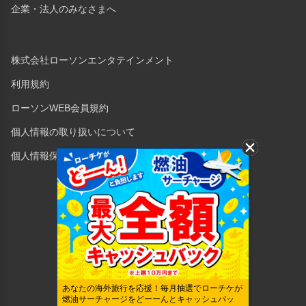
企業・法人のみなさまへ
株式会社ローソンエンタテインメント
利用規約
ローソンWEB会員規約
個人情報の取り扱いについて
個人情報保護方針
Copyright © 1998 Lawson Entertainment, Inc.
あなたの海外旅行を応援！毎月抽選でローチケが
燃油サーチャージをどーーんとキャッシュバッ