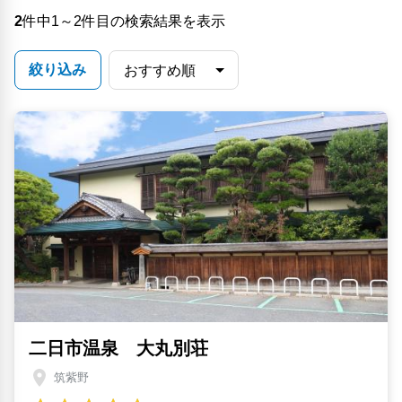
2
件中1～2件目の検索結果を表示
絞り込み
二日市温泉 大丸別荘
筑紫野