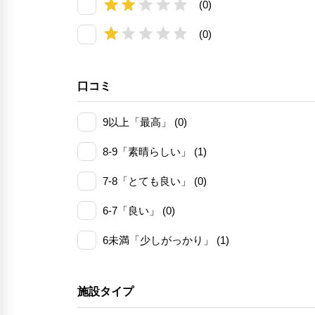
(0)
(0)
口コミ
9以上「最高」 (0)
8-9「素晴らしい」 (1)
7-8「とても良い」 (0)
6-7「良い」 (0)
6未満「少しがっかり」 (1)
施設タイプ