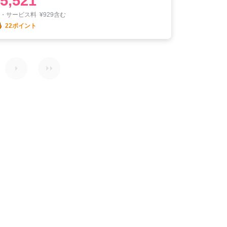
5,521
税・サービス料
¥
929含む
22ポイント