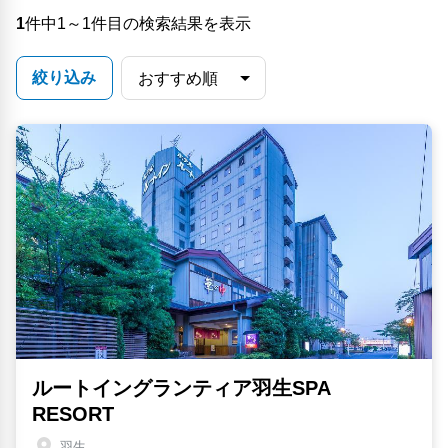
1
件中1～1件目の検索結果を表示
絞り込み
ルートイングランティア羽生SPA
RESORT
羽生