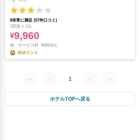
8非常に満足 (57件口コミ)
1部屋 x 1泊
9,960
¥
税・サービス料
¥
909含む
45ポイント
1
ホテルTOPへ戻る