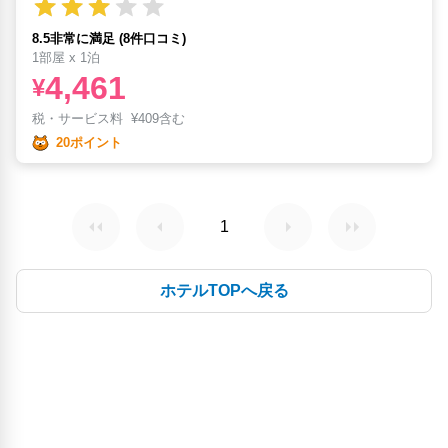
8.5非常に満足 (8件口コミ)
1部屋 x 1泊
4,461
¥
税・サービス料
¥
409含む
20ポイント
1
ホテルTOPへ戻る