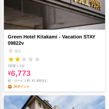
Green Hotel Kitakami - Vacation STAY
09822v
北上
1部屋 x 1泊
6,773
¥
税・サービス料
¥
1,408含む
26ポイント