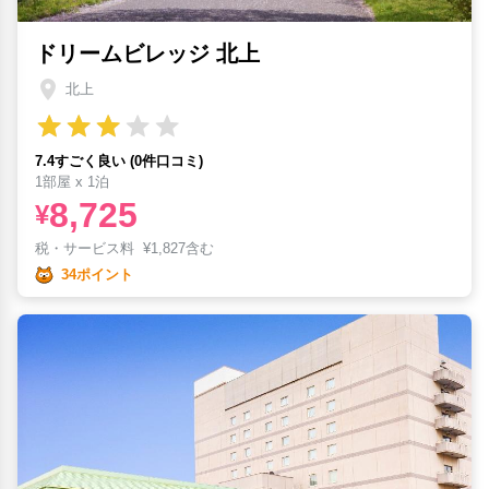
ドリームビレッジ 北上
北上
7.4すごく良い (0件口コミ)
1部屋 x 1泊
8,725
¥
税・サービス料
¥
1,827含む
34ポイント