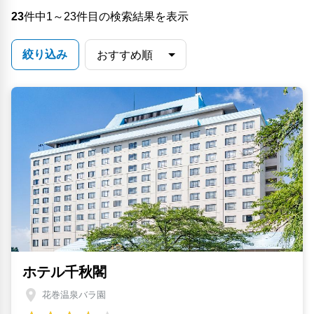
23
件中1～23件目の検索結果を表示
絞り込み
ホテル千秋閣
花巻温泉バラ園