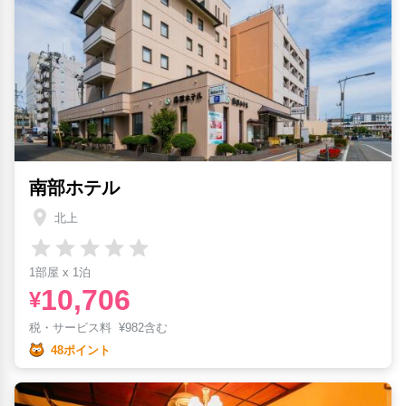
南部ホテル
北上
1部屋 x 1泊
10,706
¥
税・サービス料
¥
982含む
48ポイント