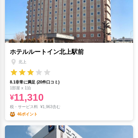
ホテルルートイン北上駅前
北上
8.1非常に満足 (20件口コミ)
1部屋 x 1泊
11,310
¥
税・サービス料
¥
1,963含む
46ポイント