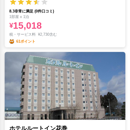
8.3非常に満足 (0件口コミ)
1部屋 x 1泊
15,018
¥
税・サービス料
¥
2,730含む
61ポイント
ホテルルートイン花巻