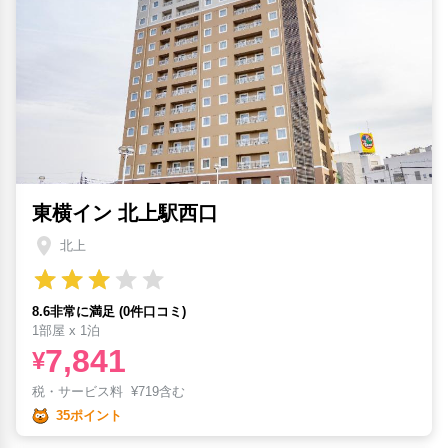
東横イン 北上駅西口
北上
8.6非常に満足 (0件口コミ)
1部屋 x 1泊
7,841
¥
税・サービス料
¥
719含む
35ポイント