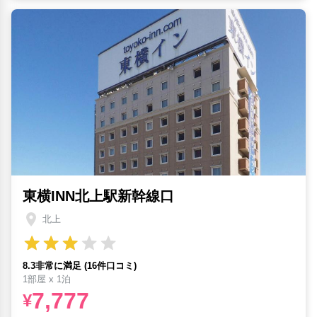
東横INN北上駅新幹線口
北上
8.3非常に満足 (16件口コミ)
1部屋 x 1泊
7,777
¥