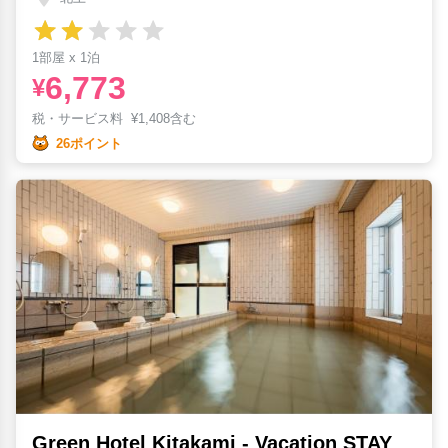
1部屋 x 1泊
6,773
¥
税・サービス料
¥
1,408含む
26ポイント
Green Hotel Kitakami - Vacation STAY