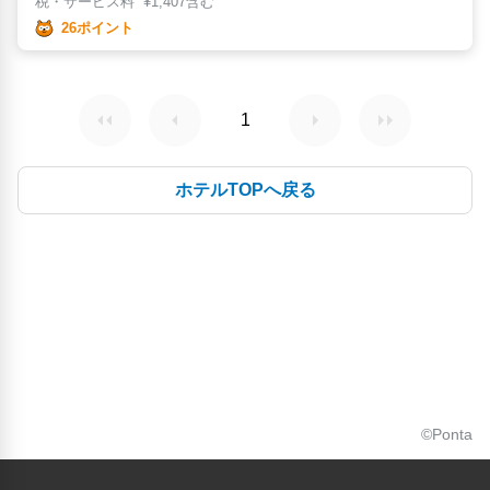
税・サービス料
¥
1,407含む
26ポイント
1
ホテルTOPへ戻る
©Ponta