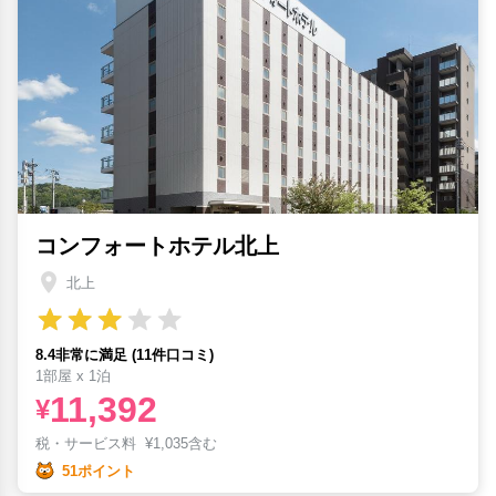
コンフォートホテル北上
北上
8.4非常に満足 (11件口コミ)
1部屋 x 1泊
11,392
¥
税・サービス料
¥
1,035含む
51ポイント