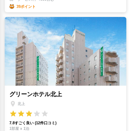
39ポイント
グリーンホテル北上
北上
7.8すごく良い (12件口コミ)
1部屋 x 1泊