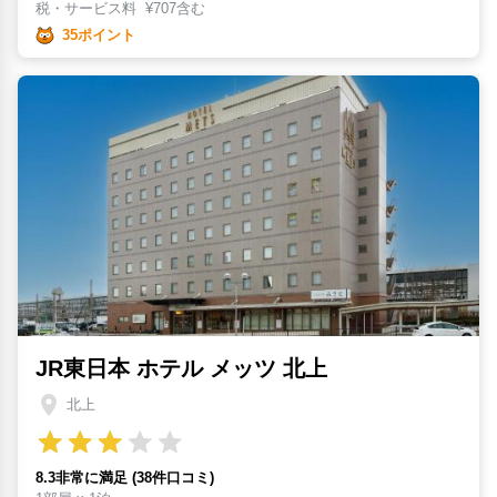
税・サービス料
¥
707含む
35ポイント
JR東日本 ホテル メッツ 北上
北上
8.3非常に満足 (38件口コミ)