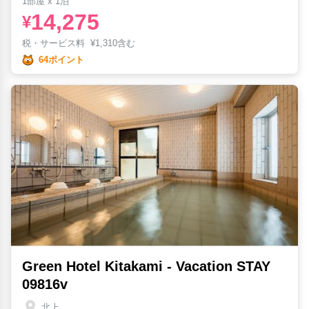
1部屋 x 1泊
14,275
¥
税・サービス料
¥
1,310含む
64ポイント
Green Hotel Kitakami - Vacation STAY
09816v
北上