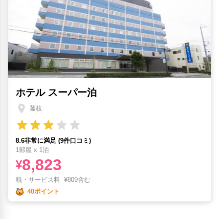
ホテル スーパー泊
藤枝
8.6非常に満足 (9件口コミ)
1部屋 x 1泊
8,823
¥
税・サービス料
¥
809含む
40ポイント