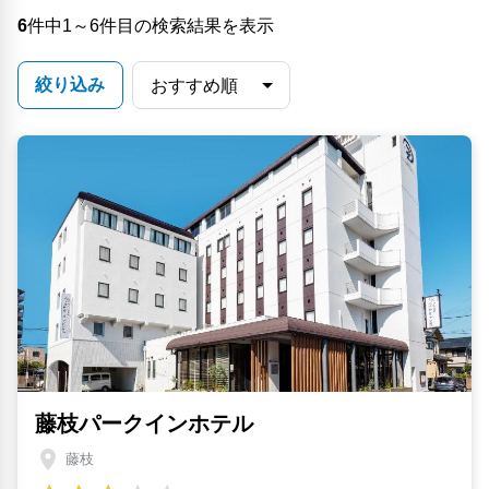
6
件中1～6件目の検索結果を表示
絞り込み
藤枝パークインホテル
藤枝