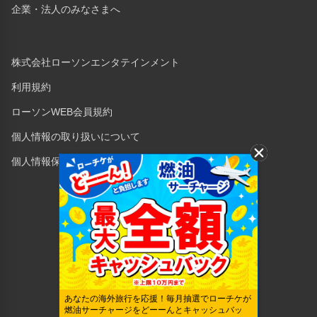
企業・法人のみなさまへ
株式会社ローソンエンタテインメント
利用規約
ローソンWEB会員規約
個人情報の取り扱いについて
個人情報保護方針
Copyright © 1998 Lawson Entertainment, Inc.
あなたの海外旅行を応援！毎月抽選でローチケが
燃油サーチャージをどーーんとキャッシュバッ