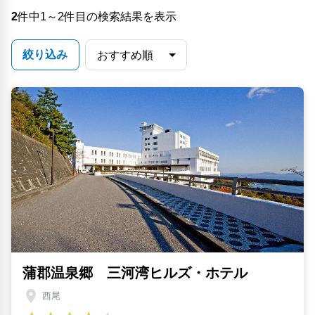
2
件中1～2件目の検索結果を表示
絞り込み
蒲郡温泉郷 三河湾ヒルズ・ホテル
西尾