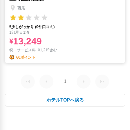
西尾
5少しがっかり (0件口コミ)
1部屋 x 1泊
13,249
¥
税・サービス料
¥
1,215含む
60ポイント
1
ホテルTOPへ戻る