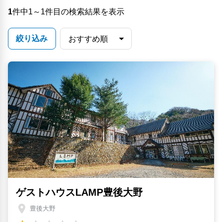
1
件中1～1件目の検索結果を表示
絞り込み
ゲストハウスLAMP豊後大野
豊後大野