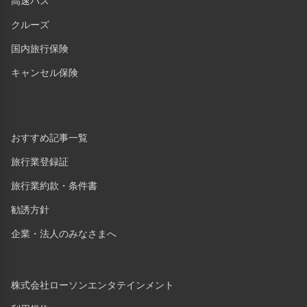
高速バス
クルーズ
国内旅行保険
キャンセル保険
おすすめ記事一覧
旅行業登録証
旅行業約款・条件書
勧誘方針
企業・法人のみなさまへ
株式会社ローソンエンタテインメント