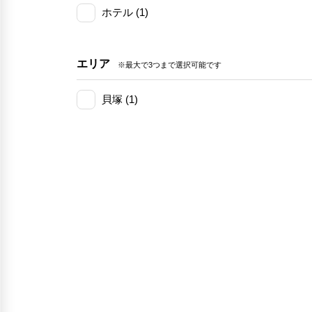
ホテル (1)
エリア
※最大で3つまで選択可能です
貝塚 (1)