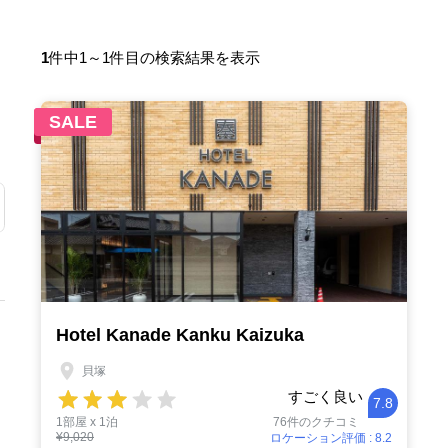
1
件中1～1件目の検索結果を表示
SALE
Hotel Kanade Kanku Kaizuka
貝塚
すごく良い
7.8
1部屋 x 1泊
76件のクチコミ
¥9,020
ロケーション評価 : 8.2