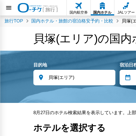
国内航空券
国内ホテル
JALツアー
旅行TOP
国内ホテル・旅館の宿泊格安予約・比較
貝塚(
貝塚(エリア)の国
目的地
宿泊日
8月27日のホテル検索結果を表示しています。上
ホテルを選択する