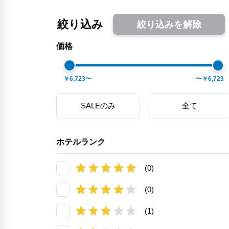
絞り込み
絞り込みを解除
価格
￥6,723〜
〜￥6,723
SALEのみ
全て
ホテルランク
(0)
(0)
(1)