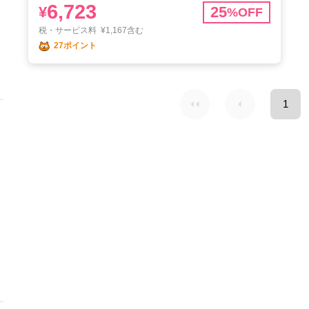
6,723
¥
25
%OFF
税・サービス料
¥
1,167含む
27ポイント
1