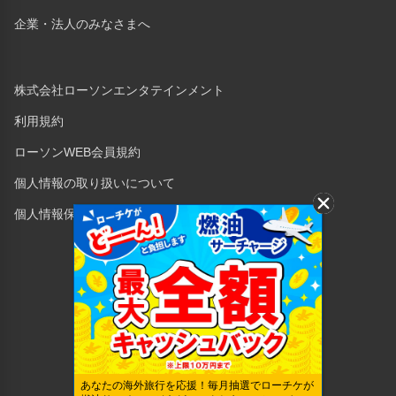
企業・法人のみなさまへ
株式会社ローソンエンタテインメント
利用規約
ローソンWEB会員規約
個人情報の取り扱いについて
個人情報保護方針
Copyright © 1998 Lawson Entertainment, Inc.
あなたの海外旅行を応援！毎月抽選でローチケが