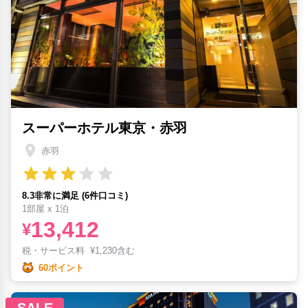
スーパーホテル東京・赤羽
赤羽
8.3非常に満足 (6件口コミ)
1部屋 x 1泊
13,412
¥
税・サービス料
¥
1,230含む
60ポイント