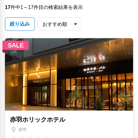
17
件中1～17件目の検索結果を表示
絞り込み
SALE
赤羽ホリックホテル
赤羽