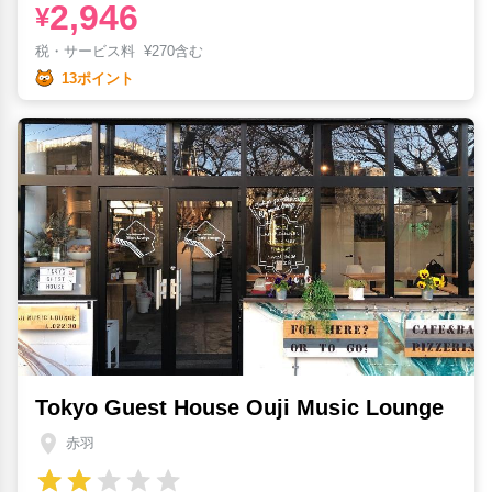
2,946
¥
税・サービス料
¥
270含む
13ポイント
Tokyo Guest House Ouji Music Lounge
赤羽