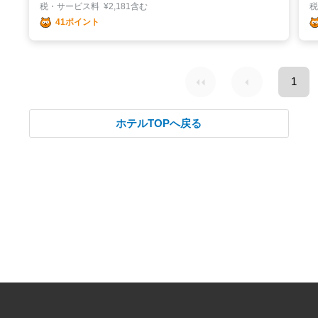
税・サービス料
¥
2,181含む
41ポイント
1
ホテルTOPへ戻る