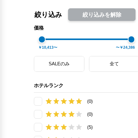
絞り込み
絞り込みを解除
価格
￥10,413〜
〜￥24,386
SALEのみ
全て
ホテルランク
(0)
(0)
(5)