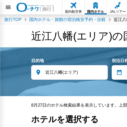
国内航空券
国内ホテル
JALツアー
旅行TOP
国内ホテル・旅館の宿泊格安予約・比較
近江八
近江八幡(エリア)
目的地
宿泊日
8月27日のホテル検索結果を表示しています。上
ホテルを選択する