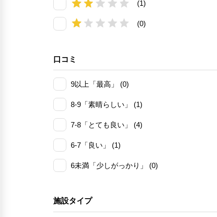
(1)
(0)
口コミ
9以上「最高」 (0)
8-9「素晴らしい」 (1)
7-8「とても良い」 (4)
6-7「良い」 (1)
6未満「少しがっかり」 (0)
施設タイプ