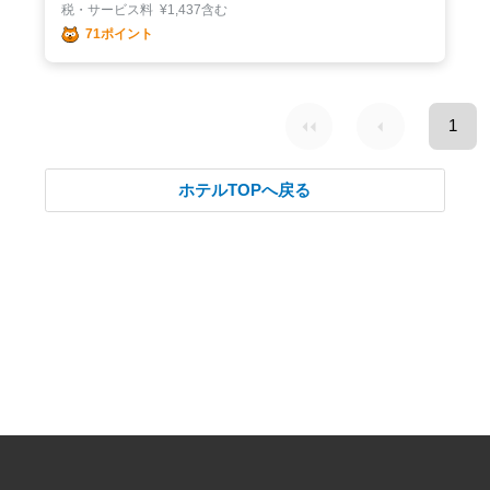
税・サービス料
¥
1,437含む
71ポイント
1
ホテルTOPへ戻る