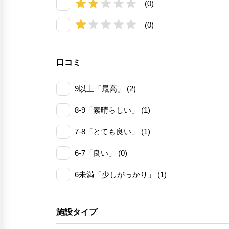
(0)
(0)
口コミ
9以上「最高」 (2)
8-9「素晴らしい」 (1)
7-8「とても良い」 (1)
6-7「良い」 (0)
6未満「少しがっかり」 (1)
施設タイプ