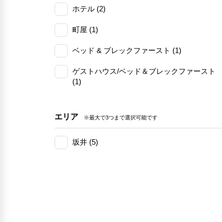
ホテル (2)
町屋 (1)
ベッド & ブレックファースト (1)
ゲストハウス/ベッド＆ブレックファースト
(1)
エリア
※最大で3つまで選択可能です
坂井 (5)