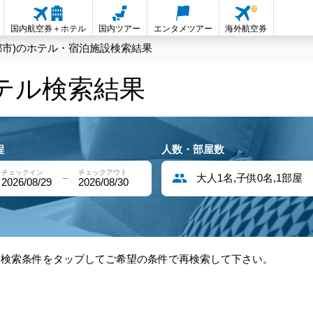
国内航空券＋ホテル
国内ツアー
エンタメツアー
海外航空券
都市)のホテル・宿泊施設検索結果
ホテル検索結果
程
人数・部屋数
チェックイン
チェックアウト
大人1名,子供0名,1部屋
2026/08/29
2026/08/30
部検索条件をタップしてご希望の条件で再検索して下さい。