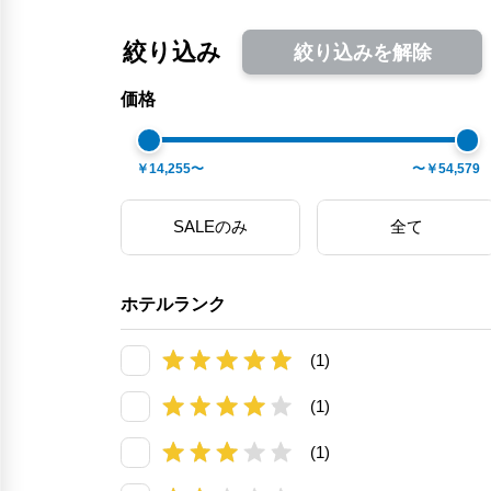
絞り込み
絞り込みを解除
価格
￥14,255〜
〜￥54,579
SALEのみ
全て
ホテルランク
(1)
(1)
(1)