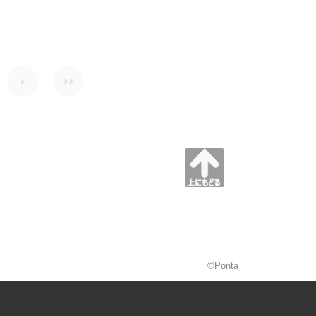
©Ponta