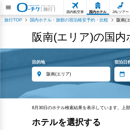
国内航空券
国内ホテル
JALツアー
旅行TOP
国内ホテル・旅館の宿泊格安予約・比較
阪南(
阪南(エリア)の国
目的地
宿泊日
8月30日のホテル検索結果を表示しています。上
ホテルを選択する