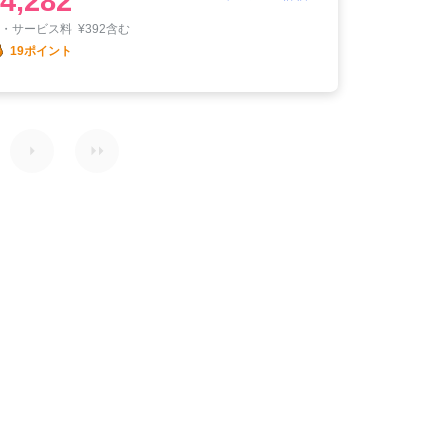
4,282
税・サービス料
¥
392含む
19ポイント