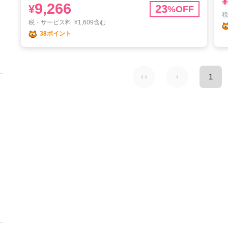
¥
9,266
¥
23
%OFF
税・サービス料
¥
1,609含む
38ポイント
1