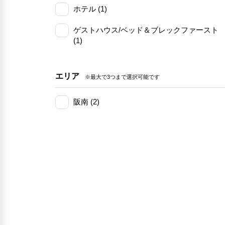
ホテル (1)
ゲストハウス/ベッド＆ブレックファースト
(1)
エリア
※最大で3つまで選択可能です
阪南 (2)