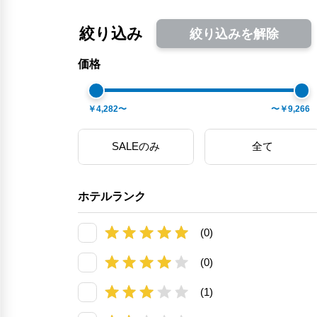
絞り込み
絞り込みを解除
価格
￥4,282〜
〜￥9,266
SALEのみ
全て
ホテルランク
(0)
(0)
(1)