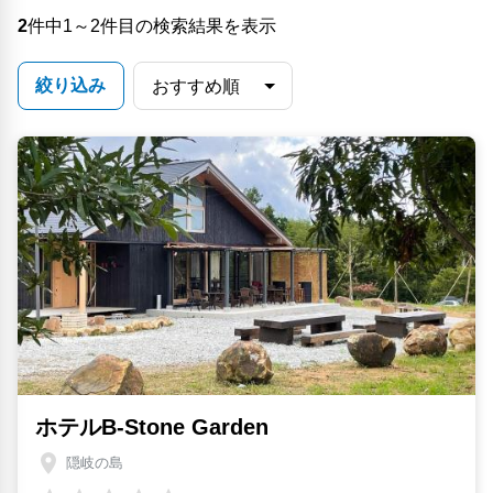
2
件中1～2件目の検索結果を表示
絞り込み
ホテルB-Stone Garden
隠岐の島