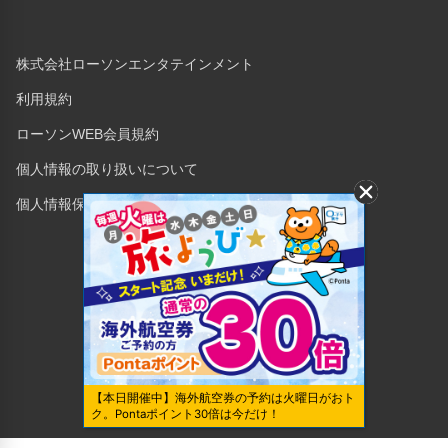
株式会社ローソンエンタテインメント
利用規約
ローソンWEB会員規約
個人情報の取り扱いについて
個人情報保護方針
Copyright © 1998 Lawson Entertainment, Inc.
【本日開催中】海外航空券の予約は火曜日がおト
ク。Pontaポイント30倍は今だけ！