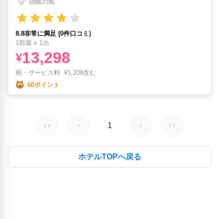
隠岐の島
8.8非常に満足 (0件口コミ)
1部屋 x 1泊
13,298
¥
税・サービス料
¥
1,209含む
60ポイント
1
ホテルTOPへ戻る