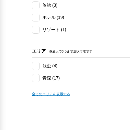
旅館 (3)
ホテル (19)
リゾート (1)
エリア
※最大で3つまで選択可能です
浅虫 (4)
青森 (17)
青森空港 (1)
全てのエリアを表示する
本町 (1)