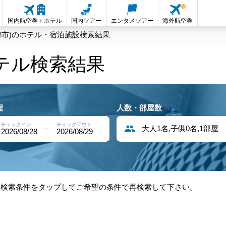
国内航空券＋ホテル
国内ツアー
エンタメツアー
海外航空券
都市)のホテル・宿泊施設検索結果
ホテル検索結果
程
人数・部屋数
チェックイン
チェックアウト
大人1名,子供0名,1部屋
2026/08/28
2026/08/29
部検索条件をタップしてご希望の条件で再検索して下さい。