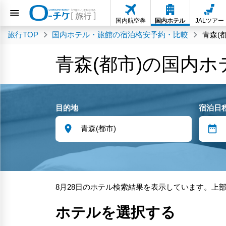
国内航空券
国内ホテル
JALツアー
旅行TOP
国内ホテル・旅館の宿泊格安予約・比較
青森(
青森(都市)の国内
目的地
宿泊日
8月28日のホテル検索結果を表示しています。上
ホテルを選択する