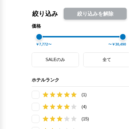
絞り込み
絞り込みを解除
価格
￥7,772〜
〜￥30,490
SALEのみ
全て
ホテルランク
(1)
(4)
(15)