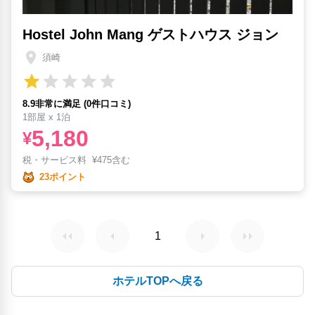
Hostel John Mang ゲストハウス ジョン
須崎
8.9非常に満足 (0件口コミ)
1部屋 x 1泊
5,180
¥
税・サービス料
¥
475含む
23ポイント
1
ホテルTOPへ戻る