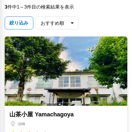
3
件中1～3件目の検索結果を表示
絞り込み
山茶小屋 Yamachagoya
須崎