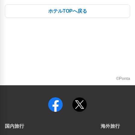
ホテルTOPへ戻る
©Ponta
国内旅行
海外旅行