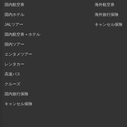
国内航空券
海外航空券
国内ホテル
海外旅行保険
JALツアー
キャンセル保険
国内航空券＋ホテル
国内ツアー
エンタメツアー
レンタカー
高速バス
クルーズ
国内旅行保険
キャンセル保険