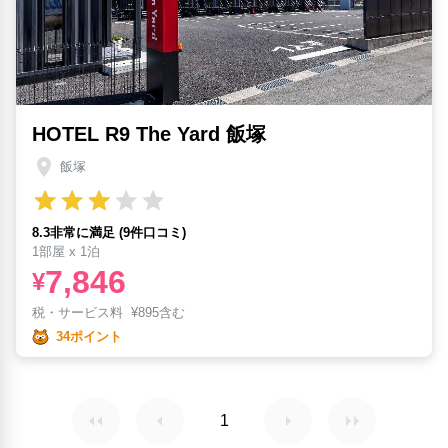
HOTEL R9 The Yard 飯塚
飯塚
8.3非常に満足 (9件口コミ)
1部屋 x 1泊
7,846
¥
税・サービス料
¥
895含む
34ポイント
1