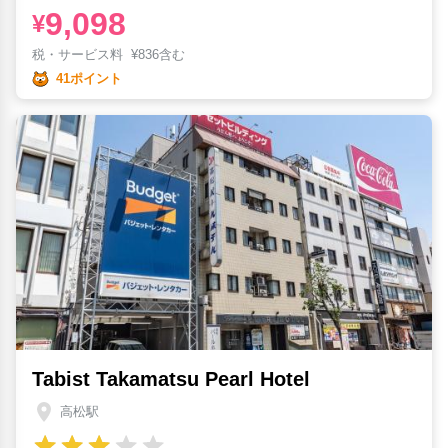
9,098
¥
税・サービス料
¥
836含む
41ポイント
Tabist Takamatsu Pearl Hotel
高松駅