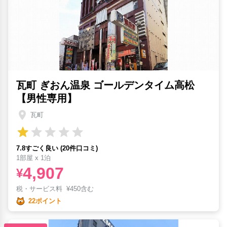
瓦町 ぎおん温泉 ゴールデンタイム高松
【男性専用】
瓦町
7.8すごく良い (20件口コミ)
1部屋 x 1泊
4,907
¥
税・サービス料
¥
450含む
22ポイント