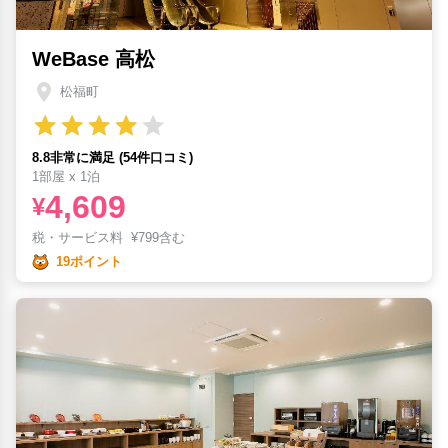
WeBase 高松
松福町
8.8非常に満足 (54件口コミ)
1部屋 x 1泊
4,609
¥
税・サービス料
¥
799含む
19ポイント