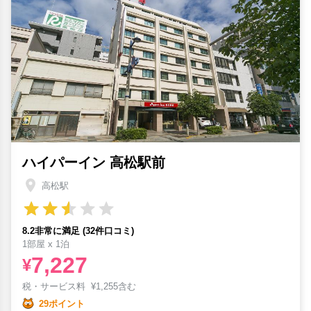
ハイパーイン 高松駅前
高松駅
8.2非常に満足 (32件口コミ)
1部屋 x 1泊
7,227
¥
税・サービス料
¥
1,255含む
29ポイント