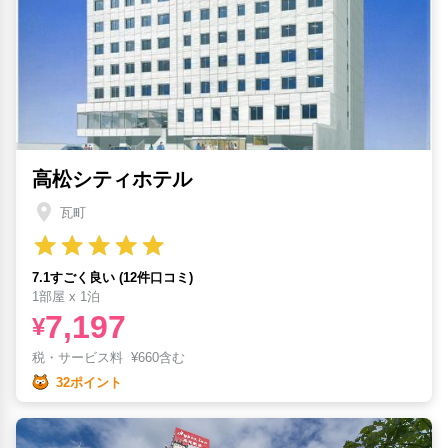
高松シティホテル
瓦町
7.1すごく良い (12件口コミ)
1部屋 x 1泊
7,197
¥
税・サービス料
¥
660含む
32ポイント