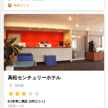
46ポイント
高松センチュリーホテル
高松駅
8.2非常に満足 (3件口コミ)
1部屋 x 1泊