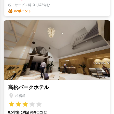
税・サービス料
¥
1,673含む
82ポイント
高松パークホテル
松福町
8.5非常に満足 (0件口コミ)