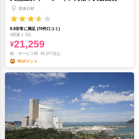
西春日町
8.8非常に満足 (70件口コミ)
1部屋 x 1泊
21,259
¥
税・サービス料
¥
2,077含む
95ポイント