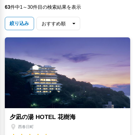
63
件中1～30件目の検索結果を表示
絞り込み
夕凪の湯 HOTEL 花樹海
西春日町