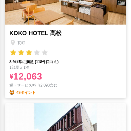
KOKO HOTEL 高松
瓦町
8.9非常に満足 (118件口コミ)
1部屋 x 1泊
12,063
¥
税・サービス料
¥
2,093含む
49ポイント