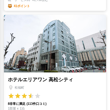
41ポイント
ホテルエリアワン 高松シティ
松福町
8非常に満足 (113件口コミ)
1部屋 x 1泊