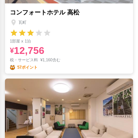
コンフォートホテル 高松
瓦町
1部屋 x 1泊
12,756
¥
税・サービス料
¥
1,160含む
57ポイント