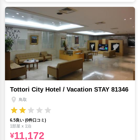
Tottori City Hotel / Vacation STAY 81346
鳥取
6.5良い (0件口コミ)
1部屋 x 1泊
11,172
¥