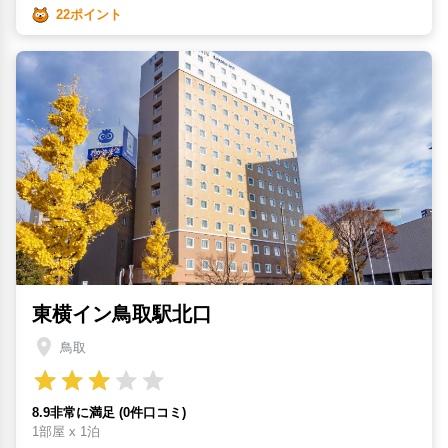
22ポイント
東横イン鳥取駅北口
鳥取
8.9非常に満足 (0件口コミ)
1部屋 x 1泊