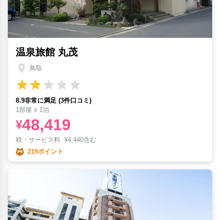
温泉旅館 丸茂
鳥取
8.9非常に満足 (3件口コミ)
1部屋 x 1泊
48,419
¥
税・サービス料
¥
4,440含む
219ポイント