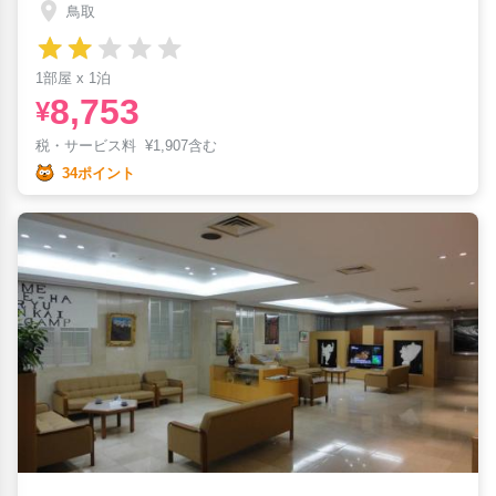
鳥取
1部屋 x 1泊
8,753
¥
税・サービス料
¥
1,907含む
34ポイント