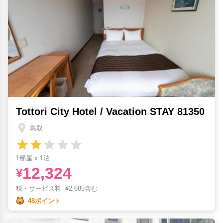
Tottori City Hotel / Vacation STAY 81350
鳥取
1部屋 x 1泊
12,324
¥
税・サービス料
¥
2,685含む
48ポイント