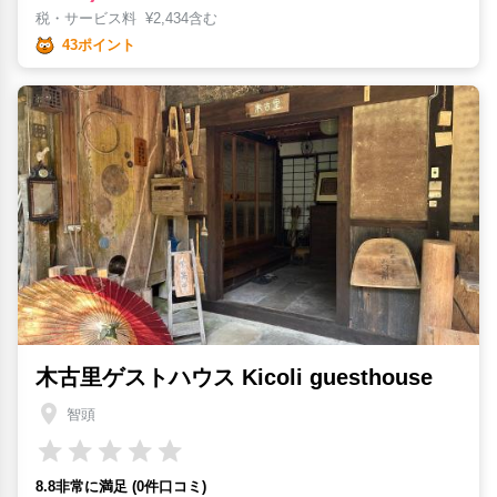
税・サービス料
¥
2,434含む
43ポイント
木古里ゲストハウス Kicoli guesthouse
智頭
8.8非常に満足 (0件口コミ)