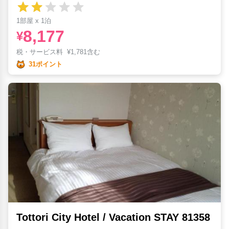
1部屋 x 1泊
8,177
¥
税・サービス料
¥
1,781含む
31ポイント
Tottori City Hotel / Vacation STAY 81358