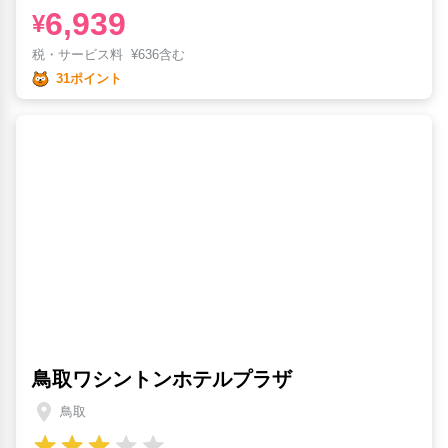
6,939
¥
税・サービス料
¥
636含む
31ポイント
鳥取ワシントンホテルプラザ
鳥取