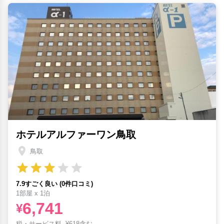
ホテルアルファーワン鳥取
鳥取
7.9すごく良い (0件口コミ)
1部屋 x 1泊
6,741
¥
税・サービス料
¥
618含む