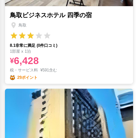
鳥取ビジネスホテル 四季の宿
鳥取
8.1非常に満足 (0件口コミ)
1部屋 x 1泊
6,428
¥
税・サービス料
¥
591含む
29ポイント