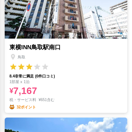
東横INN鳥取駅南口
鳥取
8.4非常に満足 (0件口コミ)
1部屋 x 1泊
7,167
¥
税・サービス料
¥
651含む
32ポイント