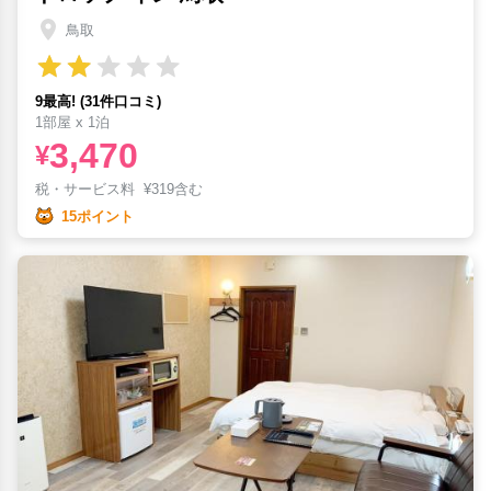
鳥取
9最高! (31件口コミ)
1部屋 x 1泊
3,470
¥
税・サービス料
¥
319含む
15ポイント