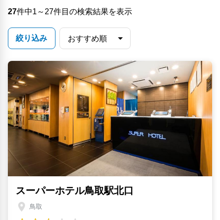
27
件中1～27件目の検索結果を表示
絞り込み
スーパーホテル鳥取駅北口
鳥取