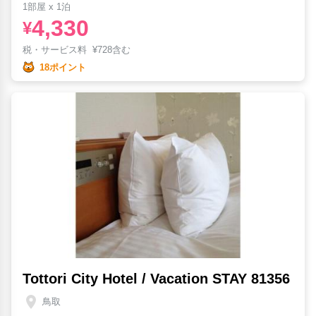
1部屋 x 1泊
4,330
¥
税・サービス料
¥
728含む
18ポイント
Tottori City Hotel / Vacation STAY 81356
鳥取