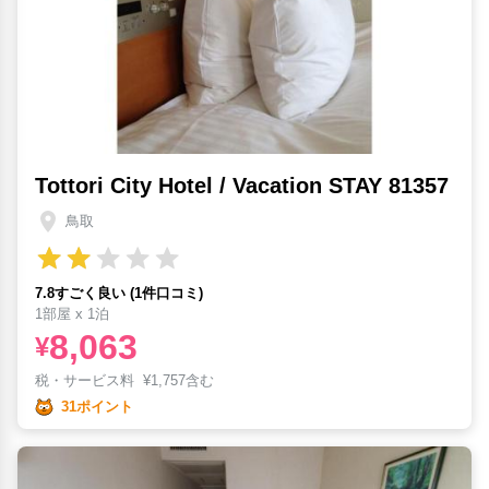
Tottori City Hotel / Vacation STAY 81357
鳥取
7.8すごく良い (1件口コミ)
1部屋 x 1泊
8,063
¥
税・サービス料
¥
1,757含む
31ポイント