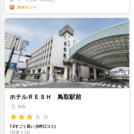
30ポイント
ホテルＲＥＳＨ 鳥取駅前
鳥取
7.6すごく良い (0件口コミ)
1部屋 x 1泊