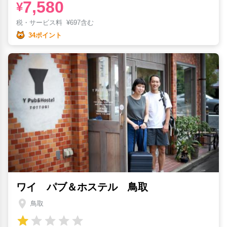
7,580
¥
税・サービス料
¥
697含む
34ポイント
ワイ パブ＆ホステル 鳥取
鳥取