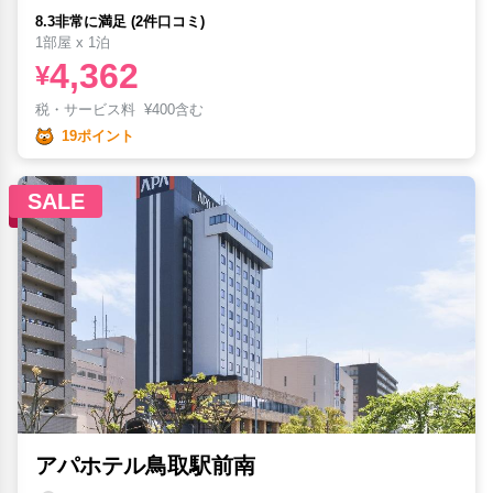
8.3非常に満足 (2件口コミ)
1部屋 x 1泊
4,362
¥
税・サービス料
¥
400含む
19ポイント
SALE
アパホテル鳥取駅前南