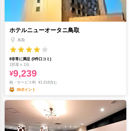
ホテルニューオータニ鳥取
鳥取
8非常に満足 (0件口コミ)
1部屋 x 1泊
9,239
¥
税・サービス料
¥
1,618含む
38ポイント