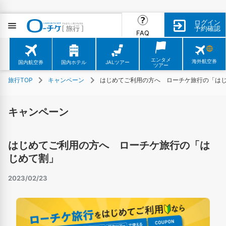
ログイン
予約確認
FAQ
エンタメ
海外航空券
国内航空券
国内ホテル
JALツアー
ツアー
旅行TOP
キャンペーン
はじめてご利用の方へ ローチケ旅行の「は
キャンペーン
はじめてご利用の方へ ローチケ旅行の「は
じめて割」
2023/02/23