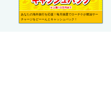
あなたの海外旅行を応援！毎月抽選でローチケが燃油サー
チャージをどーーんとキャッシュバック！
覧
株式会社ローソンエンタテインメント
利用規約
件書
ローソンWEB会員規約
個人情報の取り扱いについて
なさまへ
個人情報保護方針