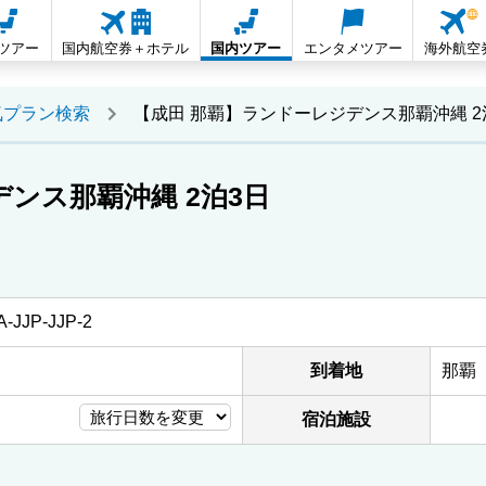
Lツアー
国内航空券＋ホテル
国内ツアー
エンタメツアー
海外航空
気プラン検索
【成田 那覇】ランドーレジデンス那覇沖縄 2
ンス那覇沖縄 2泊3日
-JJP-JJP-2
到着地
那覇
宿泊施設