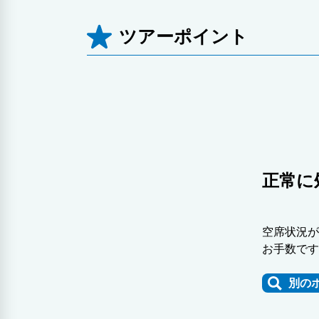
ツアーポイント
正常に
空席状況が
お手数です
別の