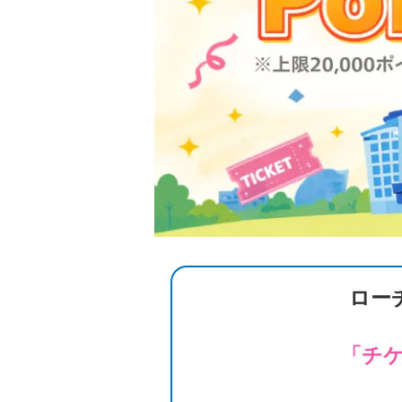
ロー
「チケ