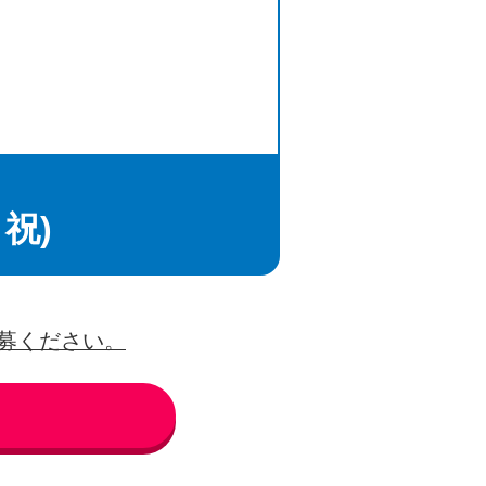
・祝)
募ください。