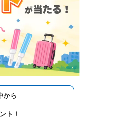
中から
ント！