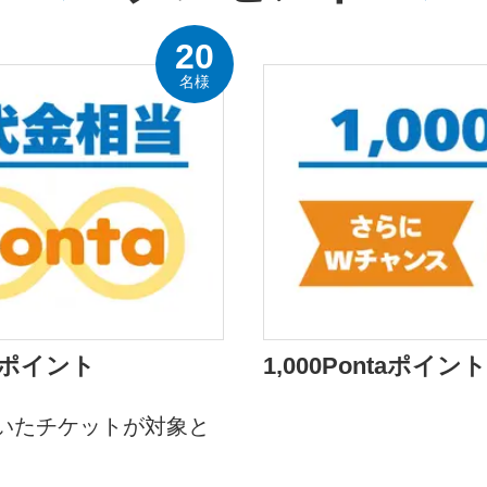
20
名様
aポイント
1,000Pontaポイント
いたチケットが対象と