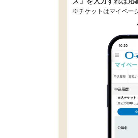
ス」を入力すれば応
※チケットはマイペー