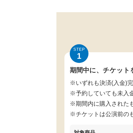
STEP
1
期間中に、チケット
※いずれも決済(入金)
※予約していても未入
※期間内に購入された
※チケットは公演前の
対象商品