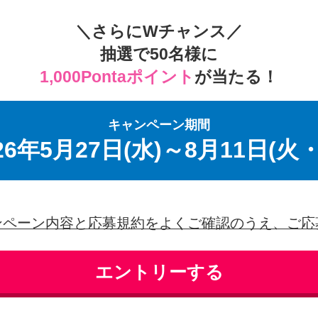
＼さらにWチャンス／
抽選で
50名様
に
1,000Pontaポイント
が当たる！
キャンペーン期間
26年5月27日(水)～8月11日(火
ンペーン内容と応募規約をよくご確認のうえ、ご応
エントリーする