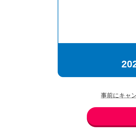
20
事前にキャ