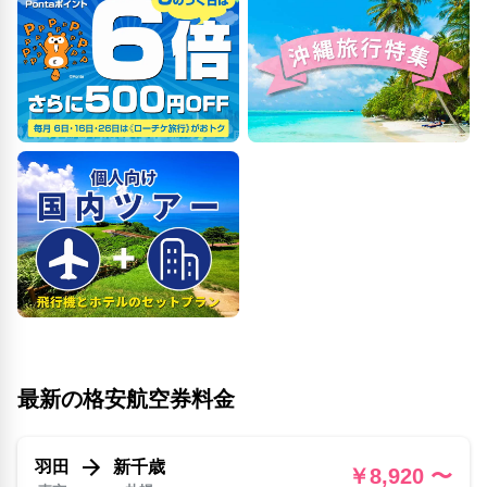
最新の格安航空券料金
羽田
新千歳
￥8,920 〜