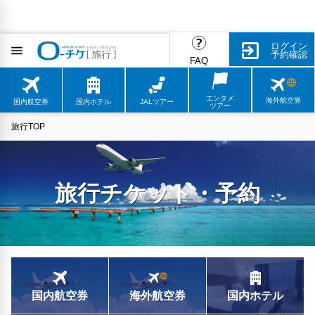
ログイン
予約確認
FAQ
エンタメ
海外航空券
国内航空券
国内ホテル
JALツアー
ツアー
旅行TOP
旅行チケット・予約
国内航空券
海外航空券
国内ホテル