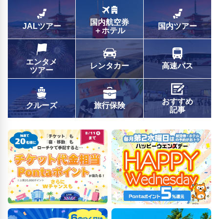
国内航空券
JALツアー
国内ツアー
＋ホテル
エンタメ
レンタカー
高速バス
ツアー
おすすめ
クルーズ
旅行保険
記事