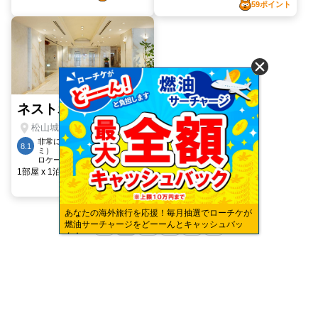
あなたの海外旅行を応援！毎月抽選でローチケが
燃油サーチャージをどーーんとキャッシュバッ
ク！