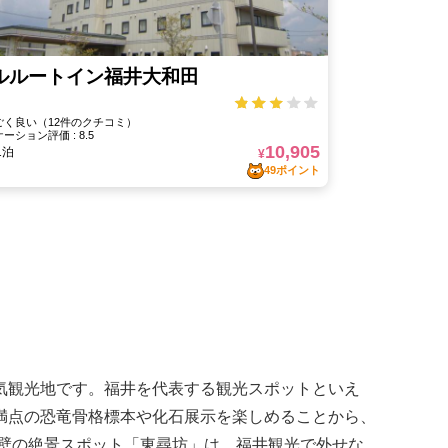
気観光地です。福井を代表する観光スポットといえ
満点の恐竜骨格標本や化石展示を楽しめることから、
壁の絶景スポット「東尋坊」は、福井観光で外せな