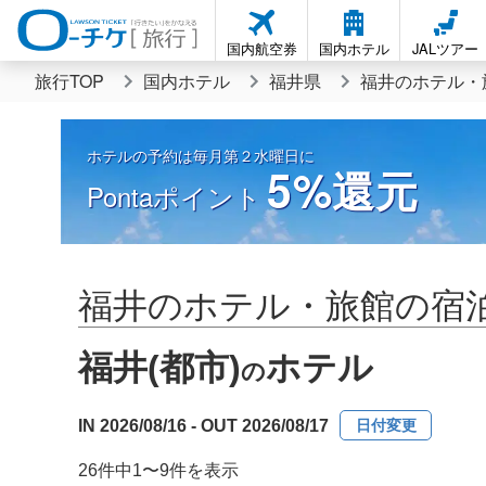
国内航空券
国内ホテル
JALツアー
旅行TOP
国内ホテル
福井県
福井のホテル・
ホテルの予約は毎月第２水曜日に
5%
還元
Pontaポイント
福井のホテル・旅館の宿
福井(都市)