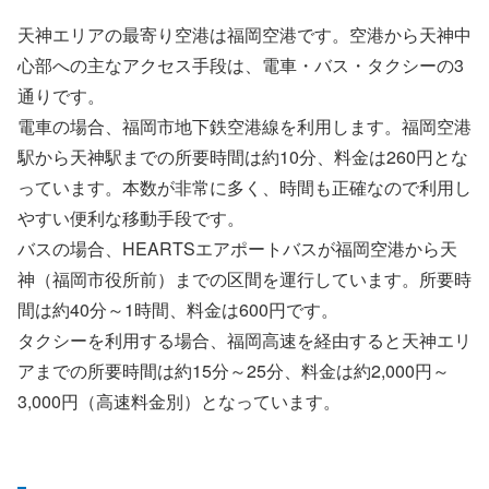
天神エリアの最寄り空港は福岡空港です。空港から天神中
心部への主なアクセス手段は、電車・バス・タクシーの3
通りです。
電車の場合、福岡市地下鉄空港線を利用します。福岡空港
駅から天神駅までの所要時間は約10分、料金は260円とな
っています。本数が非常に多く、時間も正確なので利用し
やすい便利な移動手段です。
バスの場合、HEARTSエアポートバスが福岡空港から天
神（福岡市役所前）までの区間を運行しています。所要時
間は約40分～1時間、料金は600円です。
タクシーを利用する場合、福岡高速を経由すると天神エリ
アまでの所要時間は約15分～25分、料金は約2,000円～
3,000円（高速料金別）となっています。