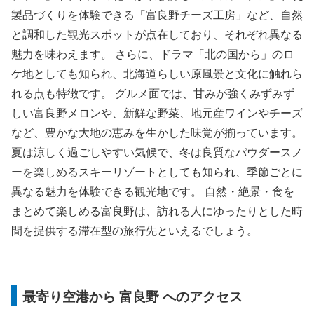
製品づくりを体験できる「富良野チーズ工房」など、自然
と調和した観光スポットが点在しており、それぞれ異なる
魅力を味わえます。 さらに、ドラマ「北の国から」のロ
ケ地としても知られ、北海道らしい原風景と文化に触れら
れる点も特徴です。 グルメ面では、甘みが強くみずみず
しい富良野メロンや、新鮮な野菜、地元産ワインやチーズ
など、豊かな大地の恵みを生かした味覚が揃っています。
夏は涼しく過ごしやすい気候で、冬は良質なパウダースノ
ーを楽しめるスキーリゾートとしても知られ、季節ごとに
異なる魅力を体験できる観光地です。 自然・絶景・食を
まとめて楽しめる富良野は、訪れる人にゆったりとした時
間を提供する滞在型の旅行先といえるでしょう。
最寄り空港から 富良野 へのアクセス