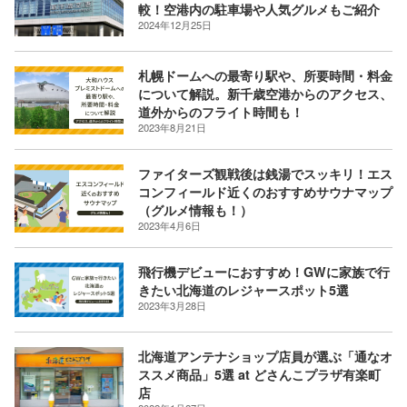
較！空港内の駐車場や人気グルメもご紹介
2024年12月25日
札幌ドームへの最寄り駅や、所要時間・料金
について解説。新千歳空港からのアクセス、
道外からのフライト時間も！
2023年8月21日
ファイターズ観戦後は銭湯でスッキリ！エス
コンフィールド近くのおすすめサウナマップ
（グルメ情報も！）
2023年4月6日
飛行機デビューにおすすめ！GWに家族で行
きたい北海道のレジャースポット5選
2023年3月28日
北海道アンテナショップ店員が選ぶ「通なオ
ススメ商品」5選 at どさんこプラザ有楽町
店