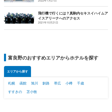
2022年1月27日
飛行機で行くには？真駒内セキスイハイムア
イスアリーナへのアクセス
2021年10月21日
富良野のおすすめエリアからホテルを探す
エリアから探す
札幌
函館
旭川
釧路
帯広
小樽
千歳
すすきの
苫小牧