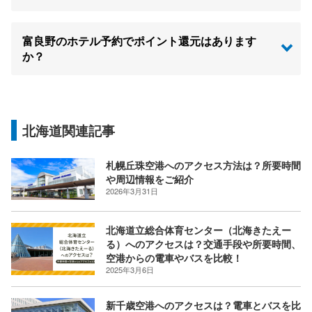
富良野のホテル予約でポイント還元はあります
か？
北海道関連記事
札幌丘珠空港へのアクセス方法は？所要時間
や周辺情報をご紹介
2026年3月31日
北海道立総合体育センター（北海きたえー
る）へのアクセスは？交通手段や所要時間、
空港からの電車やバスを比較！
2025年3月6日
新千歳空港へのアクセスは？電車とバスを比