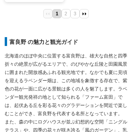
富良野 の魅力と観光ガイド
北海道のほぼ中央に位置する富良野は、雄大な自然と四季
折々の絶景が広がるエリアで、のびやかな丘陵と田園風景
に囲まれた開放感あふれる観光地です。なかでも夏に見頃
を迎えるラベンダー畑は、この地域を象徴する存在で、紫
色の花が一面に広がる景観は多くの人を魅了します。ラベ
ンダー観光発祥の地として知られる「ファーム富田」で
は、起伏ある丘を彩る花々のグラデーションを間近で楽し
むことができ、富良野を代表する名所となっています。
また、森の中にログハウスが並ぶ幻想的な空間「ニングル
テラス」や、四季の花々が咲き誇る「風のガーデン」、乳