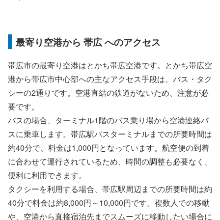
最寄り空港から 帯広 へのアクセス
帯広市の最寄り空港はとかち帯広空港です。とかち帯広空
港から帯広市中心部への主なアクセス手段は、バス・タク
シーの2通りです。空港直結の鉄道がないため、注意が必
要です。
バスの場合、ターミナル1階のバス乗り場から空港連絡バ
スに乗車します。帯広駅バスターミナルまでの所要時間は
約40分で、料金は1,000円となっています。航空便の到着
に合わせて運行されているため、時間の調整も必要なく、
便利に利用できます。
タクシーを利用する場合、帯広駅周辺までの所要時間は約
40分で料金は約8,000円～10,000円です。複数人での移動
や、空港から直接宿泊先までスムーズに移動したい場合に