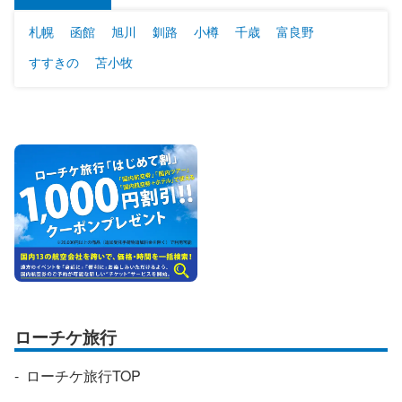
札幌
函館
旭川
釧路
小樽
千歳
富良野
すすきの
苫小牧
ローチケ旅行
ローチケ旅行TOP