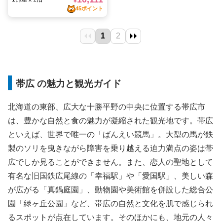
帯広 の魅力と観光ガイド
北海道の東部、広大な十勝平野の中央に位置する帯広市
は、豊かな自然と食の魅力が凝縮された観光地です。帯広
といえば、世界で唯一の「ばんえい競馬」。大型の馬が鉄
製のソリを曳きながら障害を乗り越える迫力満点の姿は帯
広でしか見ることができません。また、恋人の聖地として
有名な旧国鉄広尾線の「幸福駅」や「愛国駅」、美しい森
が広がる「真鍋庭園」、動物園や美術館を併設した総合公
園「緑ヶ丘公園」など、帯広の自然と文化を肌で感じられ
るスポットが点在しています。そのほかにも、地元の人々