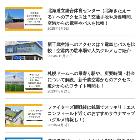
北海道立総合体育センター（北海きたえー
る）へのアクセスは？交通手段や所要時間、
空港からの電車やバスを比較！
2025年3月6日
新千歳空港へのアクセスは？電車とバスを比
較！空港内の駐車場や人気グルメもご紹介
2024年12月25日
札幌ドームへの最寄り駅や、所要時間・料金
について解説。新千歳空港からのアクセス、
道外からのフライト時間も！
2023年8月21日
ファイターズ観戦後は銭湯でスッキリ！エス
コンフィールド近くのおすすめサウナマップ
（グルメ情報も！）
2023年4月6日