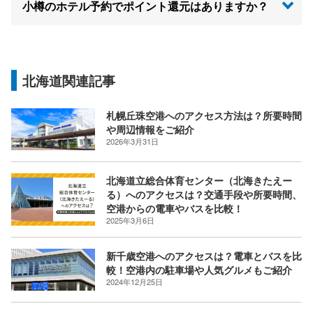
小樽のホテル予約でポイント還元はありますか？
北海道関連記事
札幌丘珠空港へのアクセス方法は？所要時間
や周辺情報をご紹介
2026年3月31日
北海道立総合体育センター（北海きたえー
る）へのアクセスは？交通手段や所要時間、
空港からの電車やバスを比較！
2025年3月6日
新千歳空港へのアクセスは？電車とバスを比
較！空港内の駐車場や人気グルメもご紹介
2024年12月25日