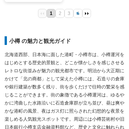
小樽 の魅力と観光ガイド
北海道西部、日本海に面した港町・小樽市は、小樽運河を
はじめとする歴史的景観と、どこか懐かしさを感じさせる
レトロな街並みが魅力の観光都市です。明治から大正期に
かけて「北の商都」として栄えた小樽には、石造りの倉庫
や銀行建築が数多く残り、街を歩くだけで往時の繁栄を感
じることができます。街の象徴である小樽運河は、ゆるや
かに湾曲した水路沿いに石造倉庫群が立ち並び、昼は爽や
かな港町の風景、夜はガス灯に照らされた幻想的な夜景を
楽しめる人気観光スポットです。周辺には小樽芸術村や旧
日本銀行小樽支店金融資料館など、歴史と文化に触れられ