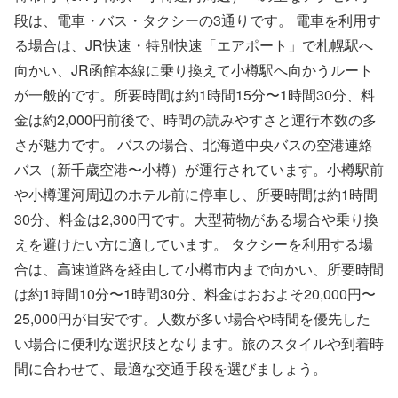
段は、電車・バス・タクシーの3通りです。 電車を利用す
る場合は、JR快速・特別快速「エアポート」で札幌駅へ
向かい、JR函館本線に乗り換えて小樽駅へ向かうルート
が一般的です。所要時間は約1時間15分〜1時間30分、料
金は約2,000円前後で、時間の読みやすさと運行本数の多
さが魅力です。 バスの場合、北海道中央バスの空港連絡
バス（新千歳空港〜小樽）が運行されています。小樽駅前
や小樽運河周辺のホテル前に停車し、所要時間は約1時間
30分、料金は2,300円です。大型荷物がある場合や乗り換
えを避けたい方に適しています。 タクシーを利用する場
合は、高速道路を経由して小樽市内まで向かい、所要時間
は約1時間10分〜1時間30分、料金はおおよそ20,000円〜
25,000円が目安です。人数が多い場合や時間を優先した
い場合に便利な選択肢となります。旅のスタイルや到着時
間に合わせて、最適な交通手段を選びましょう。