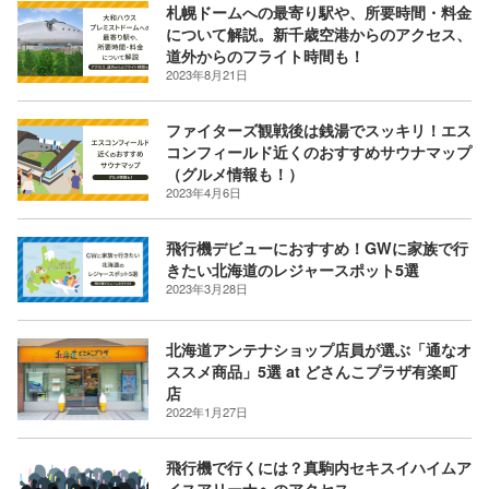
札幌ドームへの最寄り駅や、所要時間・料金
について解説。新千歳空港からのアクセス、
道外からのフライト時間も！
2023年8月21日
ファイターズ観戦後は銭湯でスッキリ！エス
コンフィールド近くのおすすめサウナマップ
（グルメ情報も！）
2023年4月6日
飛行機デビューにおすすめ！GWに家族で行
きたい北海道のレジャースポット5選
2023年3月28日
北海道アンテナショップ店員が選ぶ「通なオ
ススメ商品」5選 at どさんこプラザ有楽町
店
2022年1月27日
飛行機で行くには？真駒内セキスイハイムア