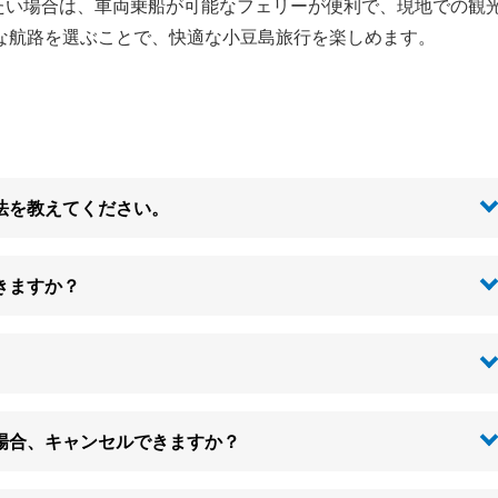
たい場合は、車両乗船が可能なフェリーが便利で、現地での観
な航路を選ぶことで、快適な小豆島旅行を楽しめます。
法を教えてください。
きますか？
場合、キャンセルできますか？