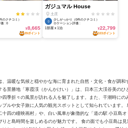
は、温暖な気候と穏やかな海に育まれた自然・文化・食が調和
する景勝地「寒霞渓（かんかけい）」は、日本三大渓谷美のひ
や四季折々の風景が訪れる人を魅了します。また、干潮時にの
ップルや女子旅に人気の観光スポットとして知られています。 
二十四の瞳映画村」や、白い風車が象徴的な「道の駅 小豆島オ
びりと島時間を楽しめるのが魅力です。 食の面でも小豆島は見