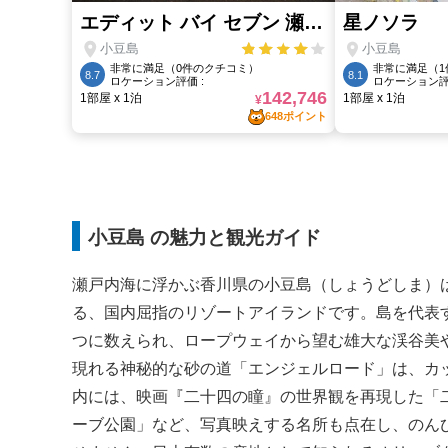
小豆島 の魅力と観光ガイド
瀬戸内海に浮かぶ香川県の小豆島（しょうどしま）
る、国内屈指のリゾートアイランドです。島を代表
つに数えられ、ロープウェイから望む雄大な渓谷美
現れる神秘的な砂の道「エンジェルロード」は、カ
内には、映画『二十四の瞳』の世界観を再現した「
ーブ公園」など、写真映えする名所も点在し、のん