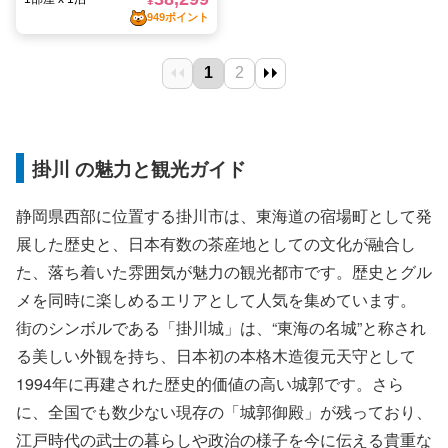
掛川 の魅力と観光ガイド
静岡県西部に位置する掛川市は、東海道の宿場町として発
展した歴史と、日本有数の茶産地としての文化が融合し
た、落ち着いた雰囲気が魅力の観光都市です。歴史とグル
メを同時に楽しめるエリアとして人気を集めています。
街のシンボルである「掛川城」は、“東海の名城”と称され
る美しい外観を持ち、日本初の本格木造復元天守として
1994年に再建された歴史的価値の高い城郭です。さら
に、全国でも数少ない現存の「城郭御殿」が残っており、
江戸時代の武士の暮らしや政治の様子を今に伝える貴重な