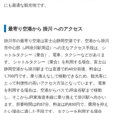
にも最適な観光地です。
最寄り空港から 掛川 へのアクセス
掛川市の最寄り空港は富士山静岡空港です。空港から掛川
市中心部（JR掛川駅周辺）への主なアクセス手段は、シ
ャトルタクシー（乗合）、電車、タクシーなどがありま
す。 シャトルタクシー（乗合）を利用する場合、富士山
静岡空港から掛川駅までは直通で約40分前後、料金は
1,700円です。乗り換えなしで移動できるため、観光客に
とって利便性の高いアクセス方法となっています。 電車
を利用する場合は、空港からバスでJR金谷駅まで移動
し、そこからJR東海道本線に乗り換えて掛川駅へ向かい
ます。所要時間は約57分、料金は約830円で、費用を抑え
たい場合に適した手段です。 タクシーを利用する場合