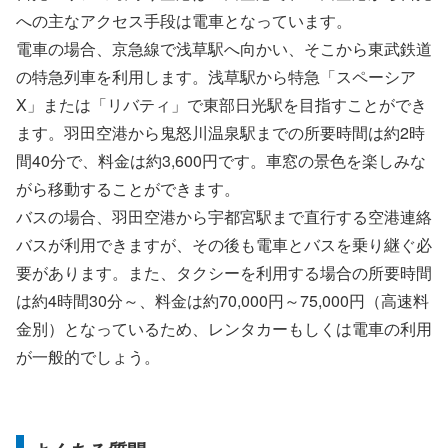
への主なアクセス手段は電車となっています。
電車の場合、京急線で浅草駅へ向かい、そこから東武鉄道
の特急列車を利用します。浅草駅から特急「スペーシア
X」または「リバティ」で東部日光駅を目指すことができ
ます。羽田空港から鬼怒川温泉駅までの所要時間は約2時
間40分で、料金は約3,600円です。車窓の景色を楽しみな
がら移動することができます。
バスの場合、羽田空港から宇都宮駅まで直行する空港連絡
バスが利用できますが、その後も電車とバスを乗り継ぐ必
要があります。また、タクシーを利用する場合の所要時間
は約4時間30分～、料金は約70,000円～75,000円（高速料
金別）となっているため、レンタカーもしくは電車の利用
が一般的でしょう。