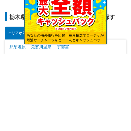
栃木県のおすすめエリアからホテルを探す
エリアから探す
あなたの海外旅行を応援！毎月抽選でローチケが
燃油サーチャージをどーーんとキャッシュバッ
ク！
那須塩原
鬼怒川温泉
宇都宮