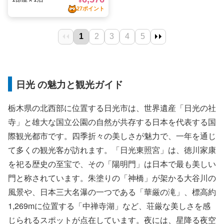
日光 の魅力と観光ガイド
栃木県の北西部に位置する日光市は、世界遺産「日光の社
寺」と雄大な国立公園の自然が共存する日本を代表する国
際観光都市です。四季折々の美しさが魅力で、一年を通じ
て多くの観光客が訪れます。「日光東照宮」は、徳川家康
を祀る歴史の至宝で、その「陽明門」は日本で最も美しい
門と称されています。朱塗りの「神橋」が架かる大谷川の
風景や、日本三大名瀑の一つである「華厳の滝」、標高約
1,269mに位置する「中禅寺湖」など、荘厳な美しさを感
じられるスポットが点在しています。夜には、星降る夜空