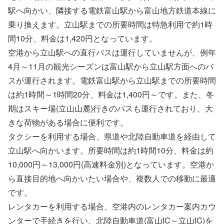
駅へ向かい、隣接する電鉄富山駅から富山地方鉄道本線に
乗り換えます。立山駅までの所要時間は特急利用で約1時
間10分、料金は1,420円となっています。
空港から立山駅への直行バスは運行していませんが、例年
4月～11月の観光シーズンは富山駅から立山駅方面へのバ
スが運行されます。電鉄富山駅から立山駅までの所要時間
は約1時間～1時間20分、料金は1,400円～です。また、冬
期はスキー場(立山山麓)行きのバスも運行されており、大
きな荷物がある場合に便利です。
タクシーを利用する場合、県道や北陸自動車道を経由して
立山駅へ向かいます。所要時間は約1時間10分、料金は約
10,000円～13,000円(高速料金別)となっています。空港か
ら直接目的地へ向かいたい場合や、複数人での移動に最適
です。
レンタカーを利用する場合、空港内のレンタカー案内カウ
ンターで手続きを行い、北陸自動車道(富山IC～立山IC)を