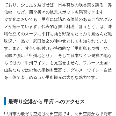
ており、少し足を延ばせば、日本有数の渓谷美を誇る「昇
仙峡」など、四季折々の絶景スポットも満喫できます。
食文化においても、甲府には訪れる価値のあるご当地グル
メが揃っています。代表的な郷土料理「ほうとう」は、味
噌仕立てのスープに平打ち麺と野菜をたっぷり煮込んだ滋
味深い一品で、武田信玄の陣中食としても知られていま
す。また、甘辛い味付けが特徴的な「甲府鳥もつ煮」や、
旨味の強い「甲州地どり」、そして日本ワイン発祥の地な
らではの「甲州ワイン」も見逃せません。フルーツ王国・
山梨ならではの旬の果物も豊富で、グルメ・ワイン・自然
を一体で楽しめる点が甲府観光の大きな魅力です。
最寄り空港から 甲府 へのアクセス
甲府市の最寄り空港は羽田空港です。羽田空港から甲府市