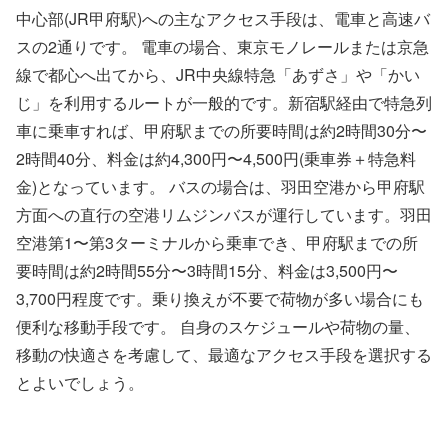
中心部(JR甲府駅)への主なアクセス手段は、電車と高速バ
スの2通りです。 電車の場合、東京モノレールまたは京急
線で都心へ出てから、JR中央線特急「あずさ」や「かい
じ」を利用するルートが一般的です。新宿駅経由で特急列
車に乗車すれば、甲府駅までの所要時間は約2時間30分〜
2時間40分、料金は約4,300円〜4,500円(乗車券＋特急料
金)となっています。 バスの場合は、羽田空港から甲府駅
方面への直行の空港リムジンバスが運行しています。羽田
空港第1〜第3ターミナルから乗車でき、甲府駅までの所
要時間は約2時間55分〜3時間15分、料金は3,500円〜
3,700円程度です。乗り換えが不要で荷物が多い場合にも
便利な移動手段です。 自身のスケジュールや荷物の量、
移動の快適さを考慮して、最適なアクセス手段を選択する
とよいでしょう。