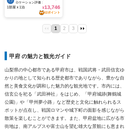
甲府 の魅力と観光ガイド
山梨県の中心都市である甲府市は、戦国武将・武田信玄ゆ
かりの地として知られる歴史都市でありながら、豊かな自
然と美食文化が調和した魅力的な観光地です。市内には、
信玄公を祀る「武田神社」をはじめ、「甲府城跡(舞鶴城
公園)」や「甲州夢小路」など歴史と文化に触れられるス
ポットが点在し、戦国ロマンや城下町の面影を感じながら
散策を楽しむことができます。また、甲府盆地に広がる市
街地は、南アルプスや富士山を望む雄大な景観にも恵まれ