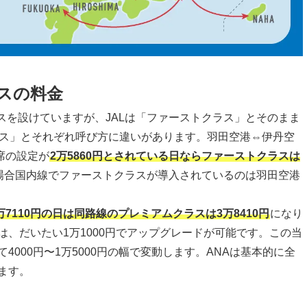
スの料金
ラスを設けていますが、JALは「ファーストクラス」とそのまま
ラス」とそれぞれ呼び方に違いがあります。羽田空港⇔伊丹空
席の設定が
2万5860円とされている日ならファーストクラスは
の場合国内線でファーストクラスが導入されているのは羽田空港
万7110円の日は同路線のプレミアムクラスは3万8410円
になり
、だいたい1万1000円でアップグレードが可能です。この当
000円〜1万5000円の幅で変動します。ANAは基本的に全
ます。