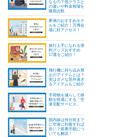
なもの？他クラスと
の違いや料金相場を
徹底比較
夢洲のおすすめホテ
ルをご紹介！万博会
場に好アクセス！
旅行上手になれる便
利グッズおすすめ
17選をご紹介！
飛行機に持ち込み禁
止のアイテムとは？
実はダメな意外過ぎ
るアイテムもご紹介
手荷物を減らして移
動を快適にする「空
港宅配サービス」
国内線は何分前まで
に空港に到着すれば
良い？搭乗手順につ
いても解説！