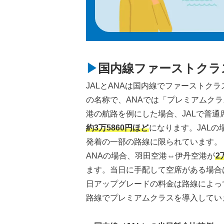
国内線ファーストクラ
JALとANAは国内線でファーストク
の名称で、ANAでは「プレミアムク
港の航路を例にした場合、JALで普通
約3万5860円ほど
になります。JAL
発着の一部の路線に限られています。
ANAの場合、羽田空港⇔伊丹空港が
2
ます。当日に手配して空席がある場合は
日アップグレードの料金は路線によって4
路線でプレミアムクラスを導入してい