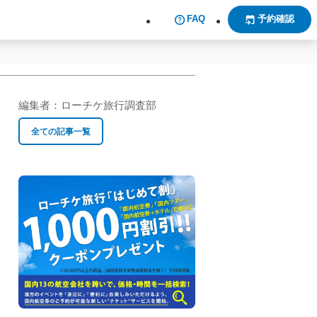
FAQ
予約確認
編集者：
ローチケ旅行調査部
全ての記事一覧