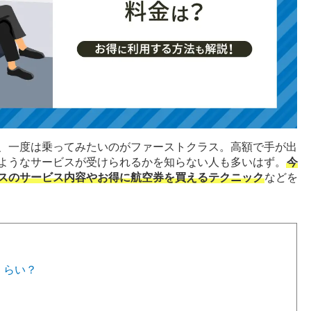
、一度は乗ってみたいのがファーストクラス。高額で手が出
ようなサービスが受けられるかを知らない人も多いはず。
今
スのサービス内容やお得に航空券を買えるテクニック
などを
くらい？