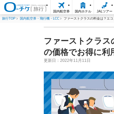
国内航空券
国内ホテル
JALツアー
旅行TOP
国内航空券・飛行機・LCC
ファーストクラスの料金は？エコ
ファーストクラス
の価格でお得に利
更新日：
2022年11月11日