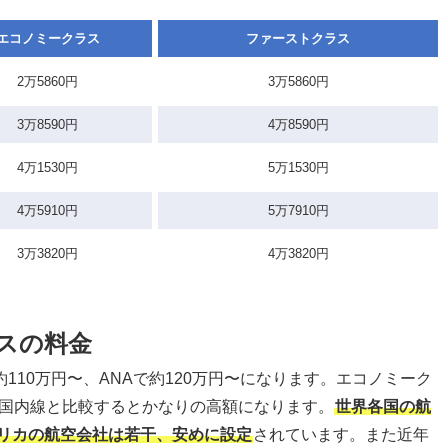
エコノミークラス
ファーストクラス
2万5860円
3万5860円
3万8590円
4万8590円
4万1530円
5万1530円
4万5910円
5万7910円
3万3820円
4万3820円
スの料金
110万円〜、ANAで約120万円〜になります。エコノミーク
、国内線と比較するとかなりの高額になります。
世界各国の航
リカの航空会社は若干、安めに設定
されています。また近年