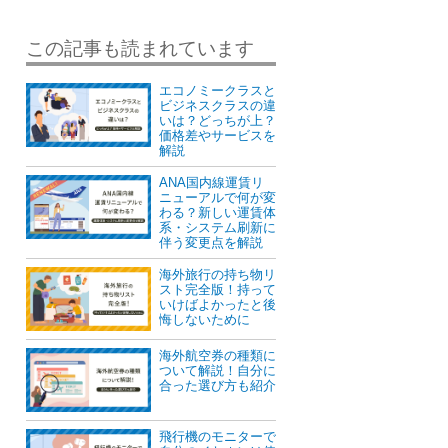
この記事も読まれています
エコノミークラスと
ビジネスクラスの違
いは？どっちが上？
価格差やサービスを
解説
ANA国内線運賃リ
ニューアルで何が変
わる？新しい運賃体
系・システム刷新に
伴う変更点を解説
海外旅行の持ち物リ
スト完全版！持って
いけばよかったと後
悔しないために
海外航空券の種類に
ついて解説！自分に
合った選び方も紹介
飛行機のモニターで