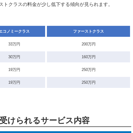
ストクラスの料金が少し低下する傾向が見られます。
エコノミークラス
ファーストクラス
33万円
200万円
30万円
160万円
19万円
250万円
19万円
250万円
受けられるサービス内容