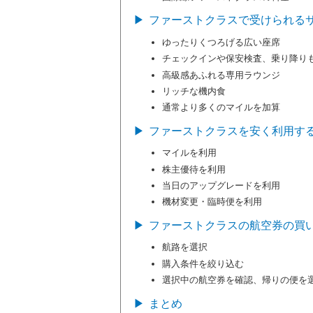
ファーストクラスで受けられる
ゆったりくつろげる広い座席
チェックインや保安検査、乗り降り
高級感あふれる専用ラウンジ
リッチな機内食
通常より多くのマイルを加算
ファーストクラスを安く利用す
マイルを利用
株主優待を利用
当日のアップグレードを利用
機材変更・臨時便を利用
ファーストクラスの航空券の買
航路を選択
購入条件を絞り込む
選択中の航空券を確認、帰りの便を
まとめ