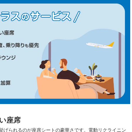
い座席
挙げられるのが座席シートの豪華さです。電動リクライニン