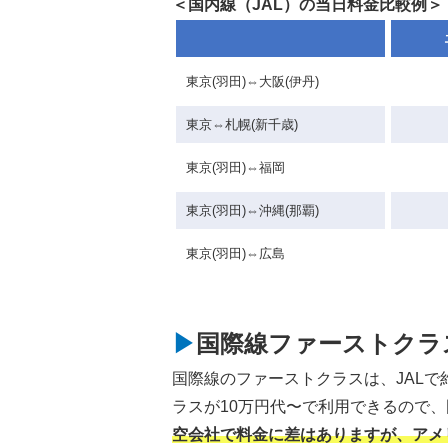
＜国内線（JAL）の当日料金比較例＞
東京(羽田)⇔大阪(伊丹)
東京⇔札幌(新千歳)
東京(羽田)⇔福岡
東京(羽田)⇔沖縄(那覇)
東京(羽田)⇔広島
国際線ファーストクラ
国際線のファーストクラスは、JALで約
ラスが10万円代〜で利用できるので
空会社で料金に差はありますが、アメ