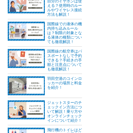
自分のイヤホンは使
える？使用時のルー
ルやワイヤレス接続
方法も解説！
国際線での液体の機
内持ち込みルール
は？制限の対象とな
る液体の種類につい
ても徹底解説！
国際線の航空券はパ
スポートなしで予約
できる？手続きの手
順と注意点について
も徹底解説！
羽田空港のコインロ
ッカーの場所と料金
を紹介！
ジェットスターのチ
ェックイン方法につ
いて解説！乗り方や
オンラインチェック
インについて紹介！
飛行機のトイレはど