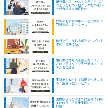
飛行機のファーストクラスとはど
のようなもの？他クラスとの違い
や料金相場を徹底比較
夢洲のおすすめホテルをご紹介！
万博会場に好アクセス！
旅行上手になれる便利グッズおす
すめ17選をご紹介！
飛行機に持ち込み禁止のアイテム
とは？実はダメな意外過ぎるアイ
テムもご紹介
手荷物を減らして移動を快適にす
る「空港宅配サービス」
国内線は何分前までに空港に到着
すれば良い？搭乗手順についても
解説！