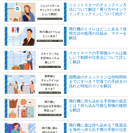
ジェットスターのチェックイン方
法について解説！乗り方やオンラ
インチェックインについて紹介！
飛行機のトイレはどこにある？使
用方法や処理の仕組み、マナーを
解説
スカイマークの手荷物ルールは厳
しい？制限や注意点について詳し
く解説
国際線のチェックインは何時間前
までにすべき？空港での手続きの
流れと時短のコツを解説
飛行機に持ち込める手荷物の規定
とは？持ち込み可能な荷物の種類
も解説
飛行機に薬は持ち込める？医薬品
を海外へ持ち出す際の手順や注意