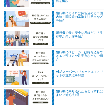
点を解説
飛行機にカイロは持ち込める？国
内線・国際線の基準や注意点など
を紹介
飛行機で最も安全な席はどこ？生
存率が高い席を紹介
飛行機にベビーカーは持ち込みで
きる？預け方や注意点などをご紹
介
ANAスーパーバリューとは？メリ
ットや注意点を解説
飛行機に乗り遅れたらどうすれば
よい？対処法4選