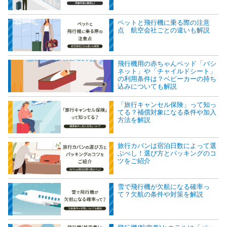
ペットと飛行機に乗る際の注意
点 航空会社ごとの違いも解説
飛行機用の赤ちゃんベッド「バシ
ネット」や「チャイルドシート」
の利用条件は？ベビーカーの持ち
込みについても解説
「旅行キャンセル保険」って知っ
てる？補償対象になる条件や加入
方法を解説
旅行カバンは宿泊日数によって選
ぶべし！選び方とパッキングのコ
ツをご紹介
雪で飛行機が欠航になる確率っ
て？欠航の条件や対策を解説