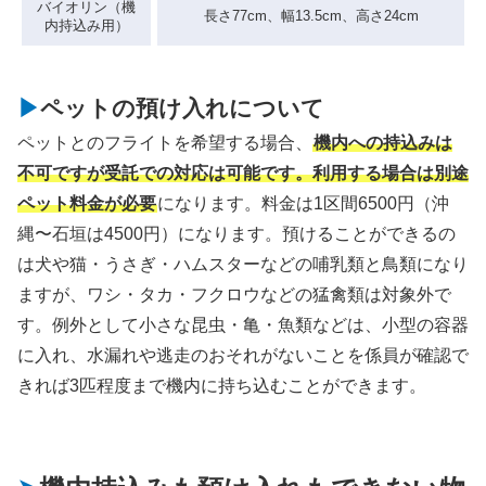
バイオリン（機
長さ77cm、幅13.5cm、高さ24cm
内持込み用）
ペットの預け入れについて
ペットとのフライトを希望する場合、
機内への持込みは
不可ですが受託での対応は可能です。利用する場合は別途
ペット料金が必要
になります。料金は1区間6500円（沖
縄〜石垣は4500円）になります。預けることができるの
は犬や猫・うさぎ・ハムスターなどの哺乳類と鳥類になり
ますが、ワシ・タカ・フクロウなどの猛禽類は対象外で
す。例外として小さな昆虫・亀・魚類などは、小型の容器
に入れ、水漏れや逃走のおそれがないことを係員が確認で
きれば3匹程度まで機内に持ち込むことができます。