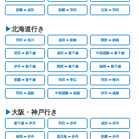
那覇 ➠ 成田
那覇 ➠ 羽田
石垣 ➠ 羽田
北海道行き
羽田 ➠ 旭川
成田 ➠ 釧路
関西 ➠ 釧路
羽田 ➠ 新千歳
成田 ➠ 新千歳
中部国際 ➠ 新千歳
伊丹 ➠ 新千歳
関西 ➠ 新千歳
福岡 ➠ 新千歳
那覇 ➠ 新千歳
羽田 ➠ 帯広
羽田 ➠ 稚内
羽田 ➠ 函館
中部国際 ➠ 函館
伊丹 ➠ 函館
大阪・神戸行き
新千歳 ➠ 伊丹
羽田 ➠ 伊丹
成田 ➠ 伊丹
福岡 ➠ 伊丹
鹿児島 ➠ 伊丹
那覇 ➠ 伊丹