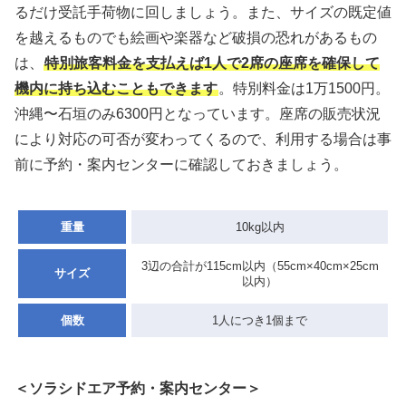
るだけ受託手荷物に回しましょう。また、サイズの既定値
を越えるものでも絵画や楽器など破損の恐れがあるもの
は、
特別旅客料金を支払えば1人で2席の座席を確保して
機内に持ち込むこともできます
。特別料金は1万1500円。
沖縄〜石垣のみ6300円となっています。座席の販売状況
により対応の可否が変わってくるので、利用する場合は事
前に予約・案内センターに確認しておきましょう。
重量
10kg以内
3辺の合計が115cm以内（55cm×40cm×25cm
サイズ
以内）
個数
1人につき1個まで
＜ソラシドエア予約・案内センター＞