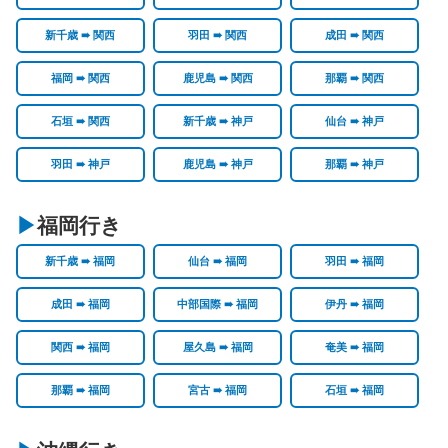
新千歳 ➠ 関西
羽田 ➠ 関西
成田 ➠ 関西
福岡 ➠ 関西
鹿児島 ➠ 関西
那覇 ➠ 関西
石垣 ➠ 関西
新千歳 ➠ 神戸
仙台 ➠ 神戸
羽田 ➠ 神戸
鹿児島 ➠ 神戸
那覇 ➠ 神戸
福岡行き
新千歳 ➠ 福岡
仙台 ➠ 福岡
羽田 ➠ 福岡
成田 ➠ 福岡
中部国際 ➠ 福岡
伊丹 ➠ 福岡
関西 ➠ 福岡
屋久島 ➠ 福岡
奄美 ➠ 福岡
那覇 ➠ 福岡
宮古 ➠ 福岡
石垣 ➠ 福岡