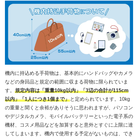
機内に持込める手荷物は、基本的にハンドバッグやカメラ
などの身回品と規定の範囲に収まる荷物に限られていま
す。
規定内容は「重量10kg以内」「3辺の合計が115cm
以内」「1人につき1個まで」
と定められています。10kg
の重量と聞くと余裕がありそうに思われますが、パソコン
やデジタルカメラ、モバイルバッテリーといった電子系の
機材、コスメ用品などを加算すると意外とすぐに上限に達
してしまいます。機内で使用する予定がないものは、でき