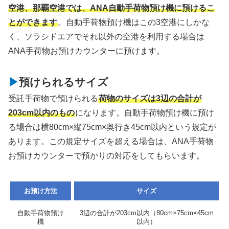
空港、那覇空港では、ANA自動手荷物預け機に預けるこ
とができます
。自動手荷物預け機はこの3空港にしかな
く、ソラシドエアでそれ以外の空港を利用する場合は
ANA手荷物お預けカウンターに預けます。
預けられるサイズ
受託手荷物で預けられる
荷物のサイズは3辺の合計が
203cm以内のもの
になります。自動手荷物預け機に預け
る場合は横80cm×縦75cm×奥行き45cm以内という規定が
あります。この規定サイズを超える場合は、ANA手荷物
お預けカウンターで預かりの対応をしてもらいます。
お預け方法
サイズ
自動手荷物預け
3辺の合計が203cm以内（80cm×75cm×45cm
機
以内）