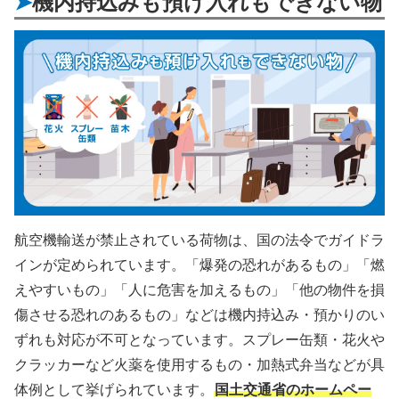
機内持込みも預け入れもできない物
航空機輸送が禁止されている荷物は、国の法令でガイドラ
インが定められています。「爆発の恐れがあるもの」「燃
えやすいもの」「人に危害を加えるもの」「他の物件を損
傷させる恐れのあるもの」などは機内持込み・預かりのい
ずれも対応が不可となっています。スプレー缶類・花火や
クラッカーなど火薬を使用するもの・加熱式弁当などが具
体例として挙げられています。
国土交通省のホームペー