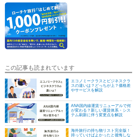
この記事も読まれています
エコノミークラスとビジネスクラ
スの違いは？どっちが上？価格差
やサービスを解説
ANA国内線運賃リニューアルで何
が変わる？新しい運賃体系・シス
テム刷新に伴う変更点を解説
海外旅行の持ち物リスト完全版！
持っていけばよかったと後悔しな