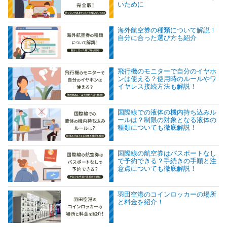
いために
海外航空券の種類について解説！
自分に合った選び方も紹介
飛行機のモニターで自分のイヤホ
ンは使える？使用時のルールやワ
イヤレス接続方法も解説！
国際線での液体の機内持ち込みル
ールは？制限の対象となる液体の
種類についても徹底解説！
国際線の航空券はパスポートなし
で予約できる？手続きの手順と注
意点についても徹底解説！
羽田空港のコインロッカーの場所
と料金を紹介！