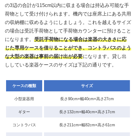
の3辺の合計が115cm以内に収まる場合は持込み可能な手
荷物として受け付けられます。機内では座席上にある共用
の収納棚に収めるようにしましょう。これを越えるサイズ
の場合は受託手荷物として手荷物カウンターに預けること
になります。
受託手荷物になる場合は楽器の大きさに応
じた専用ケースを借りることができ、コントラバスのよう
な大型の楽器は事前の届け出が必要
になります。貸し出
ししている楽器ケースのサイズは下記の通りです。
ケースの種類
サイズ
小型楽器用
長さ90cm×幅40cm×高さ27cm
ギター
長さ132cm×幅40cm×高さ17cm
コントラバス
長さ211cm×幅82cm×高さ61cm