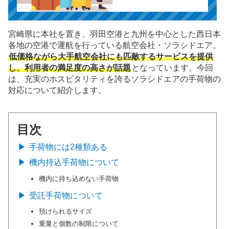
宮崎県に本社を置き、羽田空港と九州を中心とした西日本
各地の空港で運航を行っている航空会社・ソラシドエア。
低価格ながら大手航空会社にも匹敵するサービスを提供
し、利用者の満足度の高さが話題
となっています。今回
は、充実のホスピタリティを誇るソラシドエアの手荷物の
対応について紹介します。
目次
手荷物には2種類ある
機内持込手荷物について
機内に持ち込めない手荷物
受託手荷物について
預けられるサイズ
重量と個数の制限について