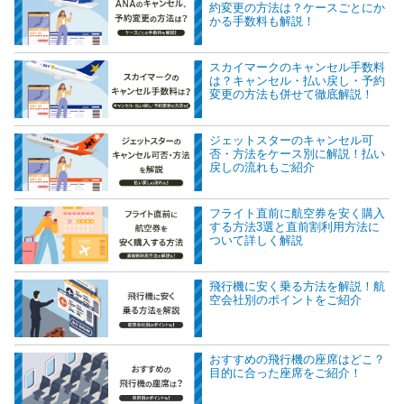
約変更の方法は？ケースごとにか
かる手数料も解説！
スカイマークのキャンセル手数料
は？キャンセル・払い戻し・予約
変更の方法も併せて徹底解説！
ジェットスターのキャンセル可
否・方法をケース別に解説！払い
戻しの流れもご紹介
フライト直前に航空券を安く購入
する方法3選と直前割利用方法に
ついて詳しく解説
飛行機に安く乗る方法を解説！航
空会社別のポイントをご紹介
おすすめの飛行機の座席はどこ？
目的に合った座席をご紹介！