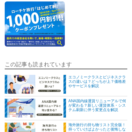
この記事も読まれています
エコノミークラスとビジネスクラ
スの違いは？どっちが上？価格差
やサービスを解説
ANA国内線運賃リニューアルで何
が変わる？新しい運賃体系・シス
テム刷新に伴う変更点を解説
海外旅行の持ち物リスト完全版！
持っていけばよかったと後悔しな