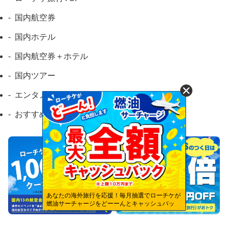
国内航空券
国内ホテル
国内航空券＋ホテル
国内ツアー
エンタメツアー
おすすめ記事
あなたの海外旅行を応援！毎月抽選でローチケが
燃油サーチャージをどーーんとキャッシュバッ
ク！