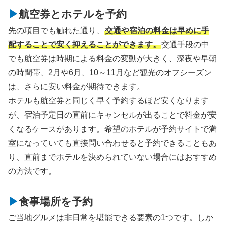
航空券とホテルを予約
先の項目でも触れた通り、
交通や宿泊の料金は早めに手
配することで安く抑えることができます。
交通手段の中
でも航空券は時期による料金の変動が大きく、深夜や早朝
の時間帯、2月や6月、10～11月など観光のオフシーズン
は、さらに安い料金が期待できます。
ホテルも航空券と同じく早く予約するほど安くなります
が、宿泊予定日の直前にキャンセルが出ることで料金が安
くなるケースがあります。希望のホテルが予約サイトで満
室になっていても直接問い合わせると予約できることもあ
り、直前までホテルを決められていない場合にはおすすめ
の方法です。
食事場所を予約
ご当地グルメは非日常を堪能できる要素の1つです。しか