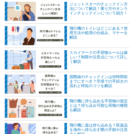
ジェットスターのチェックイン方
法について解説！乗り方やオンラ
インチェックインについて紹介！
飛行機のトイレはどこにある？使
用方法や処理の仕組み、マナーを
解説
スカイマークの手荷物ルールは厳
しい？制限や注意点について詳し
く解説
国際線のチェックインは何時間前
までにすべき？空港での手続きの
流れと時短のコツを解説
飛行機に持ち込める手荷物の規定
とは？持ち込み可能な荷物の種類
も解説
飛行機に薬は持ち込める？医薬品
を海外へ持ち出す際の手順や注意