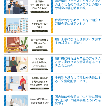
飛行機のファーストクラスとはど
のようなもの？他クラスとの違い
や料金相場を徹底比較
夢洲のおすすめホテルをご紹介！
万博会場に好アクセス！
旅行上手になれる便利グッズおす
すめ17選をご紹介！
飛行機に持ち込み禁止のアイテム
とは？実はダメな意外過ぎるアイ
テムもご紹介
手荷物を減らして移動を快適にす
る「空港宅配サービス」
国内線は何分前までに空港に到着
すれば良い？搭乗手順についても
解説！