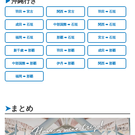
沖縄行き
羽田 ➠ 宮古
関西 ➠ 宮古
羽田 ➠ 石垣
成田 ➠ 石垣
中部国際 ➠ 石垣
関西 ➠ 石垣
福岡 ➠ 石垣
那覇 ➠ 石垣
宮古 ➠ 石垣
新千歳 ➠ 那覇
羽田 ➠ 那覇
成田 ➠ 那覇
中部国際 ➠ 那覇
伊丹 ➠ 那覇
関西 ➠ 那覇
福岡 ➠ 那覇
まとめ