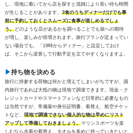
し、現地に着いてから店を探すと混雑により長い待ち時間
が生じることがあります。
3食のうちディナーだけでも事
前に予約しておくとスムーズに食事が楽しめるでしょ
う。
どのような店があるかを調べることでも旅への期待
が増し、楽しみが倍増されます。旅行プランが定まってい
ない場合でも、「19時からディナー」と設定しておけ
ば、そこから逆算して行動予定を立てやすくなりますよ。
持ち物を決める
旅行に持参する荷物は何かと増えてしまいがちですが、国
内旅行であれば大抵の物は現地で調達できます。現金・ク
レジットカードやスマートフォンなど日常的に必要なもの
は当然ですが、常備薬や身分証明書、着替え、航空チケッ
トなど、
現地で調達できない個人的な物は早めにリスト
アップして準備しておきましょう。
マリンスポーツを楽
しむなら水着や着替え、タオルを多めに持っていきたいと