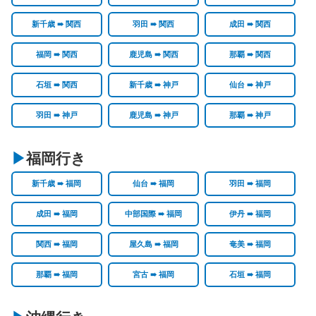
新千歳 ➠ 関西
羽田 ➠ 関西
成田 ➠ 関西
福岡 ➠ 関西
鹿児島 ➠ 関西
那覇 ➠ 関西
石垣 ➠ 関西
新千歳 ➠ 神戸
仙台 ➠ 神戸
羽田 ➠ 神戸
鹿児島 ➠ 神戸
那覇 ➠ 神戸
福岡行き
新千歳 ➠ 福岡
仙台 ➠ 福岡
羽田 ➠ 福岡
成田 ➠ 福岡
中部国際 ➠ 福岡
伊丹 ➠ 福岡
関西 ➠ 福岡
屋久島 ➠ 福岡
奄美 ➠ 福岡
那覇 ➠ 福岡
宮古 ➠ 福岡
石垣 ➠ 福岡