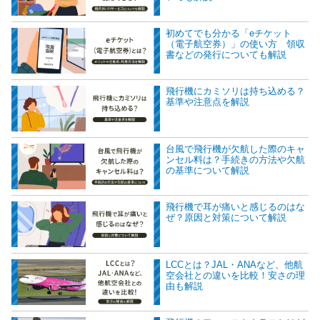
初めてでも分かる「eチケット
（電子航空券）」の使い方 領収
書などの発行についても解説
飛行機にカミソリは持ち込める？
基準や注意点を解説
台風で飛行機が欠航した際のキャ
ンセル料は？手続きの方法や欠航
の基準について解説
飛行機で耳が痛いと感じるのはな
ぜ？原因と対策について解説
LCCとは？JAL・ANAなど、他航
空会社との違いを比較！安さの理
由も解説