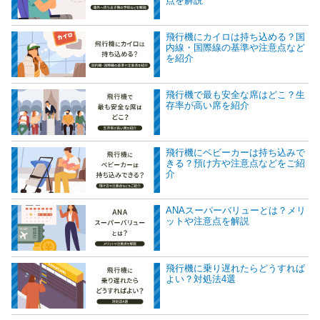
点を解説
飛行機にカイロは持ち込める？国
内線・国際線の基準や注意点など
を紹介
飛行機で最も安全な席はどこ？生
存率が高い席を紹介
飛行機にベビーカーは持ち込みで
きる？預け方や注意点などをご紹
介
ANAスーパーバリューとは？メリ
ットや注意点を解説
飛行機に乗り遅れたらどうすれば
よい？対処法4選