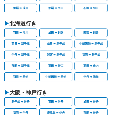
那覇 ➠ 成田
那覇 ➠ 羽田
石垣 ➠ 羽田
北海道行き
羽田 ➠ 旭川
成田 ➠ 釧路
関西 ➠ 釧路
羽田 ➠ 新千歳
成田 ➠ 新千歳
中部国際 ➠ 新千歳
伊丹 ➠ 新千歳
関西 ➠ 新千歳
福岡 ➠ 新千歳
那覇 ➠ 新千歳
羽田 ➠ 帯広
羽田 ➠ 稚内
羽田 ➠ 函館
中部国際 ➠ 函館
伊丹 ➠ 函館
大阪・神戸行き
新千歳 ➠ 伊丹
羽田 ➠ 伊丹
成田 ➠ 伊丹
福岡 ➠ 伊丹
鹿児島 ➠ 伊丹
那覇 ➠ 伊丹