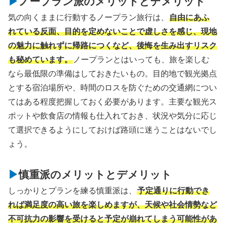
ノープラン派のメリットとデメリット
気の向くままに行動するノープラン旅行は、
自由にあふ
れている反面、目的を定めないことで虚しさを感じ、現地
の魅力に触れずに帰路につくなど、後悔を生み出すリスク
も秘めています。
ノープランとはいっても、旅を楽しむ
なら最低限の準備はしておきたいもの。目的地で観光拠点
とする宿泊場所や、時間のロスを防ぐための交通網につい
てはある程度把握しておく必要があります。主要な観光ス
ポットや飲食店の情報も仕入れておき、状況や気分に応じ
て選択できるようにしておけば路頭に迷うことはないでし
ょう。
慎重派のメリットとデメリット
しっかりとプランを練る慎重派は、
予定通りに行動でき
れば満足度の高い旅を楽しめますが、天候や社会情勢など
不可抗力の影響を受けると予定が崩れてしまう可能性があ