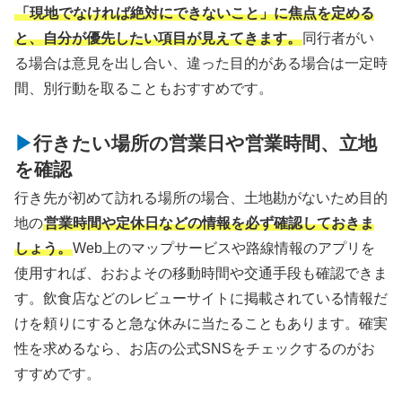
「現地でなければ絶対にできないこと」に焦点を定める
と、自分が優先したい項目が見えてきます。
同行者がい
る場合は意見を出し合い、違った目的がある場合は一定時
間、別行動を取ることもおすすめです。
行きたい場所の営業日や営業時間、立地
を確認
行き先が初めて訪れる場所の場合、土地勘がないため目的
地の
営業時間や定休日などの情報を必ず確認しておきま
しょう。
Web上のマップサービスや路線情報のアプリを
使用すれば、おおよその移動時間や交通手段も確認できま
す。飲食店などのレビューサイトに掲載されている情報だ
けを頼りにすると急な休みに当たることもあります。確実
性を求めるなら、お店の公式SNSをチェックするのがお
すすめです。