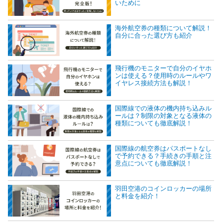
いために
海外航空券の種類について解説！
自分に合った選び方も紹介
飛行機のモニターで自分のイヤホ
ンは使える？使用時のルールやワ
イヤレス接続方法も解説！
国際線での液体の機内持ち込みル
ールは？制限の対象となる液体の
種類についても徹底解説！
国際線の航空券はパスポートなし
で予約できる？手続きの手順と注
意点についても徹底解説！
羽田空港のコインロッカーの場所
と料金を紹介！