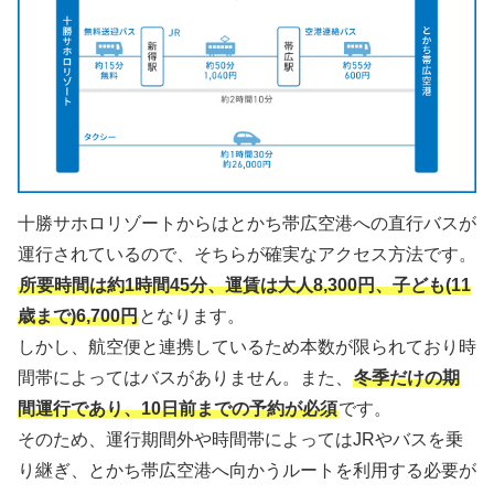
十勝サホロリゾートからはとかち帯広空港への直行バスが
運行されているので、そちらが確実なアクセス方法です。
所要時間は約1時間45分、運賃は大人8,300円、子ども(11
歳まで)6,700円
となります。
しかし、航空便と連携しているため本数が限られており時
間帯によってはバスがありません。また、
冬季だけの期
間運行であり、10日前までの予約が必須
です。
そのため、運行期間外や時間帯によってはJRやバスを乗
り継ぎ、とかち帯広空港へ向かうルートを利用する必要が