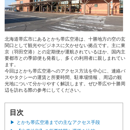
北海道帯広市にあるとかち帯広空港は、十勝地方の空の玄
関口として観光やビジネスに欠かせない拠点です。主に東
京（羽田空港）との定期便が運航されているほか、国内主
要都市との季節便も発着し、多くの利用者に親しまれてい
ます。
今回はとかち帯広空港へのアクセス方法を中心に、連絡バ
スやタクシーの運賃と所要時間、駐車場情報 、周辺の観
光地について分かりやすく解説します。ぜひ帯広や十勝周
辺を訪れる際の参考にしてください。
目次
とかち帯広空港までの主なアクセス手段