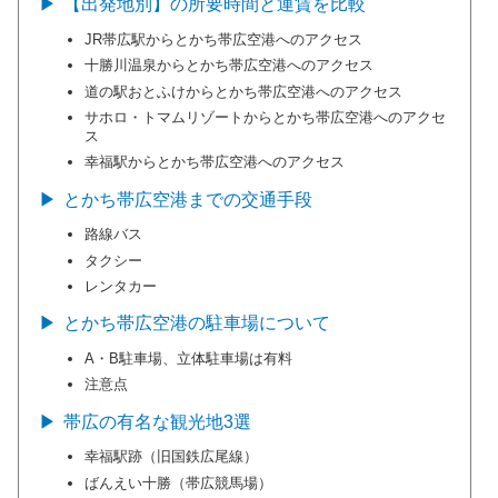
【出発地別】の所要時間と運賃を比較
JR帯広駅からとかち帯広空港へのアクセス
十勝川温泉からとかち帯広空港へのアクセス
道の駅おとふけからとかち帯広空港へのアクセス
サホロ・トマムリゾートからとかち帯広空港へのアクセ
ス
幸福駅からとかち帯広空港へのアクセス
とかち帯広空港までの交通手段
路線バス
タクシー
レンタカー
とかち帯広空港の駐車場について
A・B駐車場、立体駐車場は有料
注意点
帯広の有名な観光地3選
幸福駅跡（旧国鉄広尾線）
ばんえい十勝（帯広競馬場）