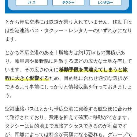
とかち帯広空港には鉄道が乗り入れていません。移動手段
は空港連絡バス・タクシー・レンタカーのいずれかになり
ます。
とかち帯広空港のある十勝地方は約1万㎢もの面積があ
り、岐阜県や長野県に匹敵するほどの広大な土地を有して
います。その広さゆえに
移動手段を間違えてしまうと旅
程に大きく影響する
ため、目的地に合わせ適切な選択が
できるよう事前にしっかりと情報収集を行っておきましょ
う。
空港連絡バスはとかち帯広空港に発着する航空便に合わせ
て運行されており、費用を抑えて確実に移動ができます。
タクシーは目的地まで直接アクセスできるのが利点です
が、距離によっては料金が高額になる恐れも。グループで