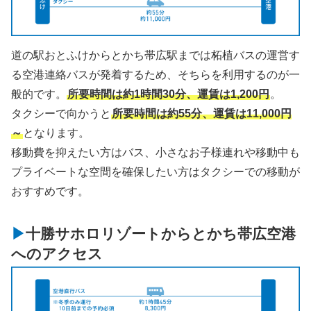
道の駅おとふけからとかち帯広駅までは柘植バスの運営す
る空港連絡バスが発着するため、そちらを利用するのが一
般的です。
所要時間は約1時間30分、運賃は1,200円
。
タクシーで向かうと
所要時間は約55分、運賃は11,000円
～
となります。
移動費を抑えたい方はバス、小さなお子様連れや移動中も
プライベートな空間を確保したい方はタクシーでの移動が
おすすめです。
十勝サホロリゾートからとかち帯広空港
へのアクセス