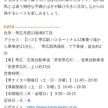
馬とは違う独特な手綱さばきや駆け引きに注目しながら白
熱するレースを楽しみましょう。
DATA -------------------------------------
住所：帯広市西13条南9丁目
アクセス：【バス】帯広駅バスターミナル12番乗り場か
ら乗車(約11分)し、「帯広競馬場前」で下車後、徒歩約2
分
【車】帯広・広尾自動車道「芽室帯広IC」、道東自動車道
「音更帯広IC」より約15分
営業時間：
【準ナイター開催日（土・日・月曜）】 11:45～20:30
【薄暮開催日（土・日・月曜）】 10:45～19:30
【非開催日（木・金曜日）】 9:30～18:15
定休日：火・水
公式サイト：
https://www.banei-keiba.or.jp/