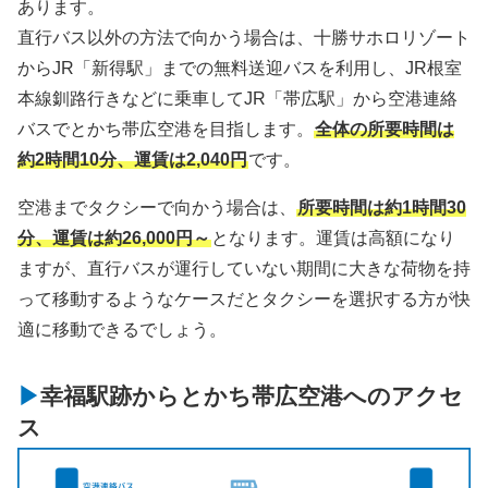
あります。
直行バス以外の方法で向かう場合は、十勝サホロリゾート
からJR「新得駅」までの無料送迎バスを利用し、JR根室
本線釧路行きなどに乗車してJR「帯広駅」から空港連絡
バスでとかち帯広空港を目指します。
全体の所要時間は
約2時間10分、運賃は2,040円
です。
空港までタクシーで向かう場合は、
所要時間は約1時間30
分、運賃は約26,000円～
となります。運賃は高額になり
ますが、直行バスが運行していない期間に大きな荷物を持
って移動するようなケースだとタクシーを選択する方が快
適に移動できるでしょう。
幸福駅跡からとかち帯広空港へのアクセ
ス