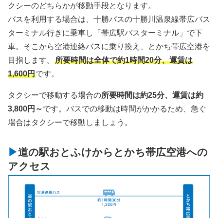
クシーのどちらかが移動手段となります。
バスを利用する場合は、十勝バスの十勝川温泉線帯広バス
ターミナル行きに乗車し「帯広駅バスターミナル」で下
車。そこから空港連絡バスに乗り換え、とかち帯広空港を
目指します。
所要時間は全体で約1時間20分、運賃は
1,600円
です。
タクシーで移動する場合の
所要時間は約25分、運賃は約
3,800円～
です。バスでの移動は時間がかかるため、急ぐ
場合はタクシーで移動しましょう。
道の駅おとふけからとかち帯広空港への
アクセス