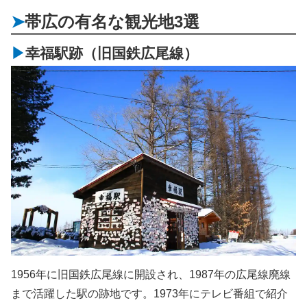
帯広の有名な観光地3選
幸福駅跡（旧国鉄広尾線）
1956年に旧国鉄広尾線に開設され、1987年の広尾線廃線
まで活躍した駅の跡地です。1973年にテレビ番組で紹介