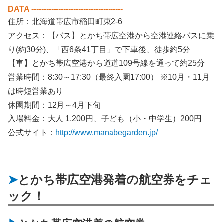
DATA -------------------------------------
住所：北海道帯広市稲田町東2-6
アクセス：【バス】とかち帯広空港から空港連絡バスに乗
り(約30分)、「西6条41丁目」で下車後、徒歩約5分
【車】とかち帯広空港から道道109号線を通って約25分
営業時間：8:30～17:30（最終入園17:00） ※10月・11月
は時短営業あり
休園期間：12月～4月下旬
入場料金：大人 1,200円、子ども（小・中学生）200円
公式サイト：
http://www.manabegarden.jp/
とかち帯広空港発着の航空券をチェ
ック！