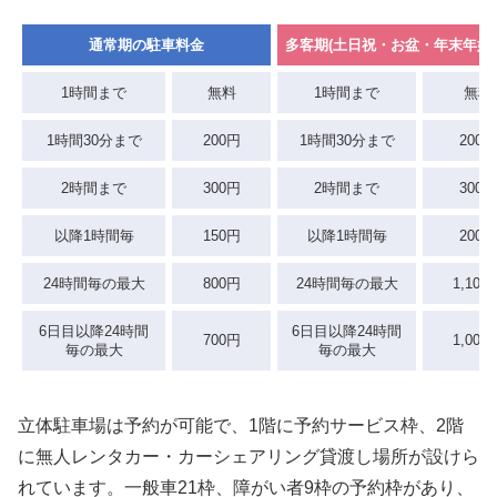
通常期の駐車料金
多客期(土日祝・お盆・年末年始
1時間まで
無料
1時間まで
無料
1時間30分まで
200円
1時間30分まで
200円
2時間まで
300円
2時間まで
300円
以降1時間毎
150円
以降1時間毎
200円
24時間毎の最大
800円
24時間毎の最大
1,100
6日目以降24時間
6日目以降24時間
700円
1,000
毎の最大
毎の最大
立体駐車場は予約が可能で、1階に予約サービス枠、2階
に無人レンタカー・カーシェアリング貸渡し場所が設けら
れています。一般車21枠、障がい者9枠の予約枠があり、