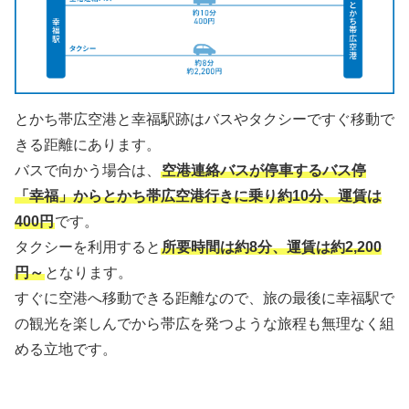
とかち帯広空港と幸福駅跡はバスやタクシーですぐ移動で
きる距離にあります。
バスで向かう場合は、
空港連絡バスが停車するバス停
「幸福」からとかち帯広空港行きに乗り約10分、運賃は
400円
です。
タクシーを利用すると
所要時間は約8分、運賃は約2,200
円～
となります。
すぐに空港へ移動できる距離なので、旅の最後に幸福駅で
の観光を楽しんでから帯広を発つような旅程も無理なく組
める立地です。