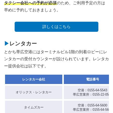
タクシー会社への予約が必須
のため、ご利用予定の方は
早めに予約しておきましょう。
詳しくはこちら
レンタカー
とかち帯広空港にはターミナルビル1階の到着ロビーにレ
ンタカーの受付カウンターが設けられています。レンタカ
ー提供会社は以下です。
レンタカー会社
電話番号
空港：0155-64-5543
オリックス・レンタカー
帯広営業所：0155-22-0543
空港：0155-64-5600
タイムズカー
帯広営業所：0155-64-5600