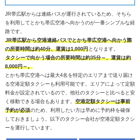
JR帯広駅からは連絡バスが運行されているため、そちら
を利用してとかち帯広空港へ向かうのが一番シンプルな経
路です。
JR帯広駅から空港連絡バスでとかち帯広空港へ向かう際
の所要時間は約40分、運賃は1,000円
となります。
タクシーで向かう場合の所要時間は約35分～、運賃は約
8,000円～。
とかち帯広空港へは最大4名を特定のエリアまで送り届け
る空港定額タクシーも利用可能です。エリアによって定額
料金が設定されているので、他社のタクシーと比べると安
く移動できる場合もあります。
空港定額タクシーは事前
予約が必須
のため、利用したい方は早めに予約枠を確保
しておきましょう。以下のタクシー会社が空港定額タクシ
ーを運行しています。