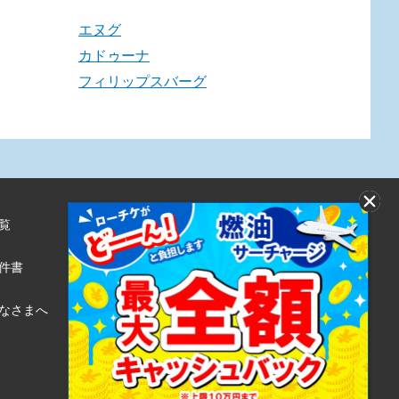
エヌグ
カドゥーナ
フィリップスバーグ
覧
株式会社ローソンエンタテインメント
利用規約
件書
ローソンWEB会員規約
個人情報の取り扱いについて
なさまへ
個人情報保護方針