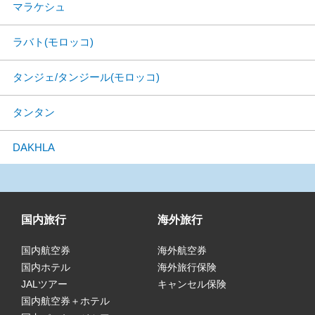
マラケシュ
ラバト(モロッコ)
タンジェ/タンジール(モロッコ)
タンタン
DAKHLA
国内旅行
海外旅行
国内航空券
海外航空券
国内ホテル
海外旅行保険
JALツアー
キャンセル保険
国内航空券＋ホテル