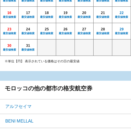
最安値検索
最安値検索
最安値検索
最安値検索
最安値検索
最安値検索
最安値検索
16
17
18
19
20
21
22
最安値検索
最安値検索
最安値検索
最安値検索
最安値検索
最安値検索
最安値検索
23
24
25
26
27
28
29
最安値検索
最安値検索
最安値検索
最安値検索
最安値検索
最安値検索
最安値検索
30
31
最安値検索
最安値検索
※単位【円】 表示されている価格はその日の最安値
モロッコの他の都市の格安航空券
アルフセイマ
BENI MELLAL