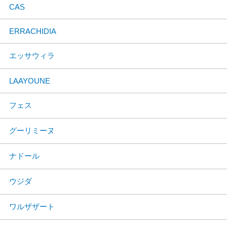
CAS
ERRACHIDIA
エッサウィラ
LAAYOUNE
フェス
グーリミーヌ
ナドール
ウジダ
ワルザザート