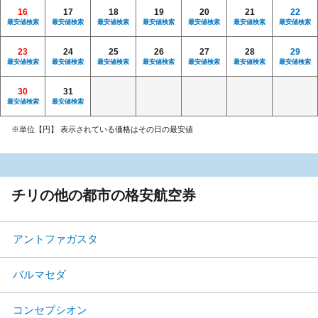
16
17
18
19
20
21
22
最安値検索
最安値検索
最安値検索
最安値検索
最安値検索
最安値検索
最安値検索
23
24
25
26
27
28
29
最安値検索
最安値検索
最安値検索
最安値検索
最安値検索
最安値検索
最安値検索
30
31
最安値検索
最安値検索
※単位【円】 表示されている価格はその日の最安値
チリの他の都市の格安航空券
アントファガスタ
バルマセダ
コンセプシオン