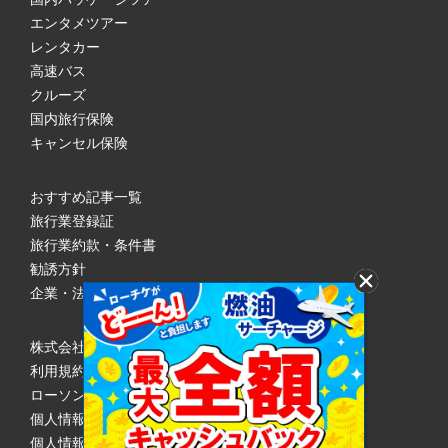
エンタメツアー
レンタカー
高速バス
クルーズ
国内旅行保険
キャンセル保険
おすすめ記事一覧
旅行業登録証
旅行業約款・条件書
勧誘方針
企業・法人のみなさまへ
株式会社ローソンエンタテインメント
利用規約
ローソンWEB会員規約
個人情報の取り扱いについて
個人情報保護方針