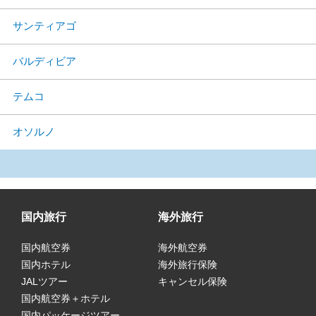
サンティアゴ
バルディビア
テムコ
オソルノ
国内旅行
海外旅行
国内航空券
海外航空券
国内ホテル
海外旅行保険
JALツアー
キャンセル保険
国内航空券＋ホテル
国内パッケージツアー