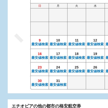
日
月
火
水
9
10
11
12
最安値検索
最安値検索
最安値検索
最安値検索
16
17
18
19
最安値検索
最安値検索
最安値検索
最安値検索
23
24
25
26
最安値検索
最安値検索
最安値検索
最安値検索
30
31
最安値検索
最安値検索
エチオピアの他の都市の格安航空券