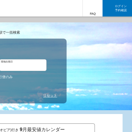
ログイン
予約確認
FAQ
額で一括検索
現地出発日
行便のみ
リセット
9
月最安値カレンダー
オピア)行き
東