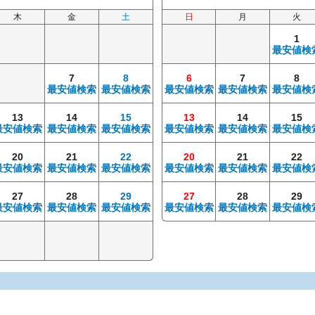
木
金
土
日
月
火
1
最安値検
7
8
6
7
8
最安値検索
最安値検索
最安値検索
最安値検索
最安値検
13
14
15
13
14
15
最安値検索
最安値検索
最安値検索
最安値検索
最安値検索
最安値検
20
21
22
20
21
22
最安値検索
最安値検索
最安値検索
最安値検索
最安値検索
最安値検
27
28
29
27
28
29
最安値検索
最安値検索
最安値検索
最安値検索
最安値検索
最安値検