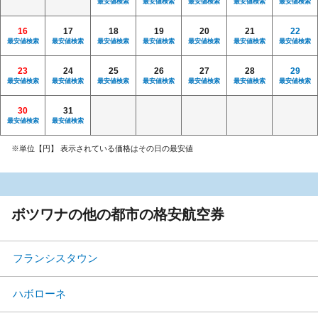
最安値検索
最安値検索
最安値検索
最安値検索
最安値検索
16
17
18
19
20
21
22
最安値検索
最安値検索
最安値検索
最安値検索
最安値検索
最安値検索
最安値検索
23
24
25
26
27
28
29
最安値検索
最安値検索
最安値検索
最安値検索
最安値検索
最安値検索
最安値検索
30
31
最安値検索
最安値検索
※単位【円】 表示されている価格はその日の最安値
ボツワナの他の都市の格安航空券
フランシスタウン
ハボローネ