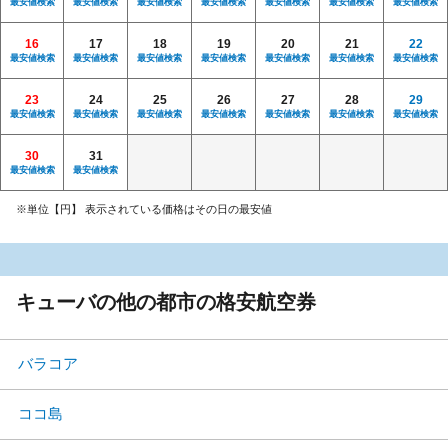
最安値検索
最安値検索
最安値検索
最安値検索
最安値検索
最安値検索
最安値検索
16
17
18
19
20
21
22
最安値検索
最安値検索
最安値検索
最安値検索
最安値検索
最安値検索
最安値検索
23
24
25
26
27
28
29
最安値検索
最安値検索
最安値検索
最安値検索
最安値検索
最安値検索
最安値検索
30
31
最安値検索
最安値検索
※単位【円】 表示されている価格はその日の最安値
キューバの他の都市の格安航空券
バラコア
ココ島