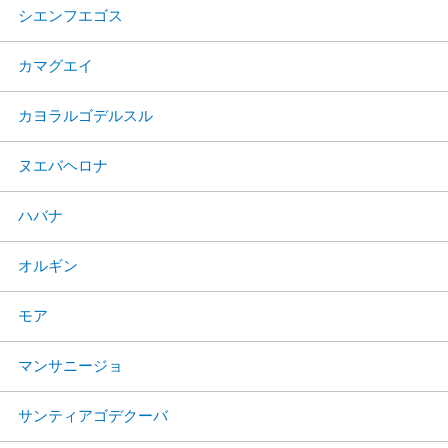
シエンフエゴス
カマグエイ
カヨラルゴデルスル
ヌエバヘロナ
ハバナ
オルギン
モア
マンサニージョ
サンティアゴデクーバ